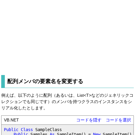
配列メンバの要素名を変更する
例えば、以下のように配列（あるいは、List<T>などのジェネリックコ
レクションでも同じです）のメンバを持つクラスのインスタンスをシ
リアル化したとします。
VB.NET
コードを隠す
コードを選択
Public Class
 SampleClass

Public
 Samples 
As
 SampleItem() = 
New
 SampleItem() _