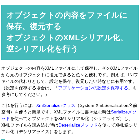
オブジェクトの内容をファイルに
保存、復元する
オブジェクトのXMLシリアル化、
逆シリアル化を行う
オブジェクトの内容をXMLファイルにして保存し、そのXMLファイル
から元のオブジェクトに復元できると色々と便利です。例えば、INIフ
ァイルの代わりとして、設定を保存、復元したい時などに有用です。
（設定を保存する場合は、「
アプリケーションの設定を保存する
」も
参考にしてください。）
これを行うには、
XmlSerializerクラス
（System.Xml.Serialization名前
空間）を使うと簡単です。XMLファイルに書き込む時は
Serializeメソ
ッド
を使ってオブジェクトをXMLシリアル化（シリアライズ）し、
XMLファイルを読み込む時は
Deserializeメソッド
を使ってXML逆シリ
アル化（デシリアライズ）をします。