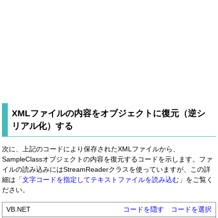
XMLファイルの内容をオブジェクトに復元（逆シ
リアル化）する
次に、上記のコードにより保存されたXMLファイルから、
SampleClassオブジェクトの内容を復元するコードを示します。ファ
イルの読み込みにはStreamReaderクラスを使っていますが、この詳
細は「
文字コードを指定してテキストファイルを読み込む
」をご覧く
ださい。
VB.NET
コードを隠す
コードを選択