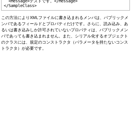
  <Message>テストです。</Message>

この方法によりXMLファイルに書き込まれるメンバは、パブリックメ
ンバであるフィールドとプロパティだけです。さらに、読み込み、あ
るいは書き込みしか許可されていないプロパティは、パブリックメン
バであっても書き込まれません。また、シリアル化するオブジェクト
のクラスには、規定のコンストラクタ（パラメータを持たないコンス
トラクタ）が必要です。