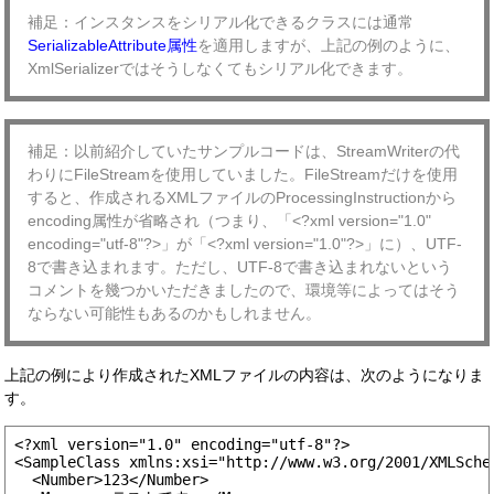
補足：インスタンスをシリアル化できるクラスには通常
SerializableAttribute属性
を適用しますが、上記の例のように、
XmlSerializerではそうしなくてもシリアル化できます。
補足：以前紹介していたサンプルコードは、StreamWriterの代
わりにFileStreamを使用していました。FileStreamだけを使用
すると、作成されるXMLファイルのProcessingInstructionから
encoding属性が省略され（つまり、「<?xml version="1.0"
encoding="utf-8"?>」が「<?xml version="1.0"?>」に）、UTF-
8で書き込まれます。ただし、UTF-8で書き込まれないという
コメントを幾つかいただきましたので、環境等によってはそう
ならない可能性もあるのかもしれません。
上記の例により作成されたXMLファイルの内容は、次のようになりま
す。
<?xml version="1.0" encoding="utf-8"?>

<SampleClass xmlns:xsi="http://www.w3.org/2001/XMLSche
  <Number>123</Number>
