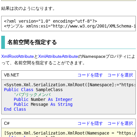
結果は次のようになります。
<?xml version="1.0" encoding="utf-8"?>

名前空間を指定する
XmlRootAttribute
と
XmlAttributeAttribute
のNamespaceプロパティによ
って、名前空間を指定することができます。
VB.NET
コードを隠す
コードを選択
Public Class
 SampleClass

'パブリックメンバ
Public
 Number 
As Integer

    Public
 Message 
As String

End Class
C#
コードを隠す
コードを選択