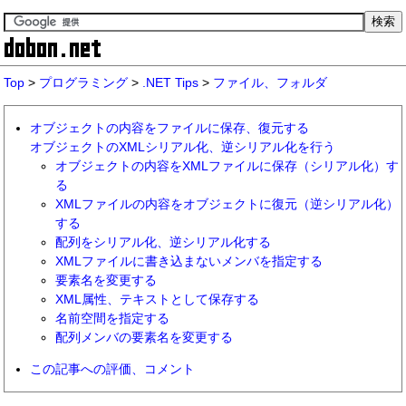
Top
>
プログラミング
>
.NET Tips
>
ファイル、フォルダ
オブジェクトの内容をファイルに保存、復元する
オブジェクトのXMLシリアル化、逆シリアル化を行う
オブジェクトの内容をXMLファイルに保存（シリアル化）す
る
XMLファイルの内容をオブジェクトに復元（逆シリアル化）
する
配列をシリアル化、逆シリアル化する
XMLファイルに書き込まないメンバを指定する
要素名を変更する
XML属性、テキストとして保存する
名前空間を指定する
配列メンバの要素名を変更する
この記事への評価、コメント