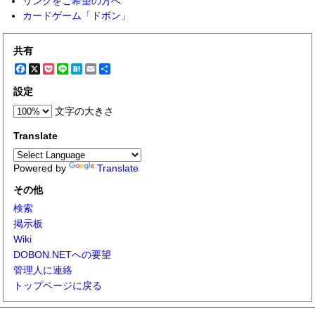
リンクをご希望の方へ
カードゲーム「ドボン」
共有
Facebook
X
Pocket
Line
Hatena
Email
共
有
設定
文字の大きさ
Translate
Powered by
Translate
その他
検索
掲示板
Wiki
DOBON.NETへの要望
管理人に連絡
トップページに戻る