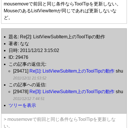
mousemoveで前回と同じ条件ならToolTipを更新しない。
MouseのあるListViewItemが同じであれば更新しないな
ど。
題名: Re[2]: ListViewSubItem上のToolTipの動作
著者: なな
日時: 2011/12/12 3:15:02
ID: 29476
この記事の返信元:
[29471]
Re[1]: ListViewSubItem上のToolTipの動作
shu
2011/12/11 21:53:52
この記事への返信:
[29478]
Re[3]: ListViewSubItem上のToolTipの動作
shu
2011/12/12 7:44:51
ツリーを表示
> mousemoveで前回と同じ条件ならToolTipを更新しな
い。