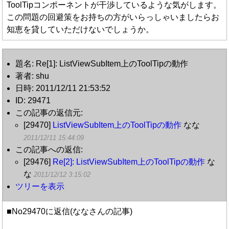
ToolTipコンポーネントが干渉しているような気がします。
この問題の回避策をお持ちの方がいらっしゃいましたらお
知恵を貸していただけないでしょうか。
題名: Re[1]: ListViewSubItem上のToolTipの動作
著者: shu
日時: 2011/12/11 21:53:52
ID: 29471
この記事の返信元:
[29470]
ListViewSubItem上のToolTipの動作
なな
2011/12/11 15:44:09
この記事への返信:
[29476]
Re[2]: ListViewSubItem上のToolTipの動作
な
な
2011/12/12 3:15:02
ツリーを表示
■No29470に返信(ななさんの記事)