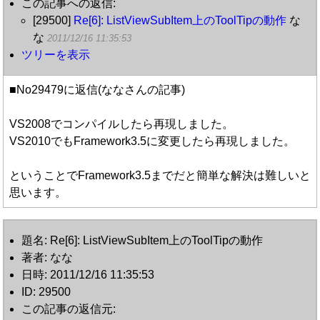
この記事への返信:
[29500]
Re[6]: ListViewSubItem上のToolTipの動作
な
な
2011/12/16 11:35:53
ツリーを表示
■No29479に返信(ななさんの記事)
VS2008でコンパイルしたら再現しました。
VS2010でもFramework3.5に変更したら再現しました。
ということでFramework3.5までだと簡単な解決は難しいと
思います。
題名: Re[6]: ListViewSubItem上のToolTipの動作
著者: なな
日時: 2011/12/16 11:35:53
ID: 29500
この記事の返信元: