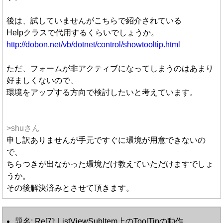
後は、試していませんがこちらで紹介されている
Helpクラスで代用するくらいでしょうか。
http://dobon.net/vb/dotnet/control/showtooltip.html
ただ、フォームが非アクティブになってしまうのはあまり
好ましくないので、
環境をアップする方向で検討したいと考えています。
>shuさん
申し訳ありませんが手元ですぐに環境が用意できないの
で、
ちらつきが出なかった環境だけ教えていただけますでしょ
うか。
その後解決済みとさせて頂きます。
題名: Re[7]: ListViewSubItem上のToolTipの動作