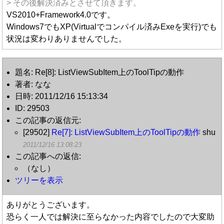
> その後解決済みとさせて頂きます。
VS2010+Framework4.0です。
Windows7でもXP(Virtualでコンパイル済みExeを実行)でも
状況は変わりありませんでした。
題名: Re[8]: ListViewSubItem上のToolTipの動作
著者: なな
日時: 2011/12/16 15:13:34
ID: 29503
この記事の返信元:
[29502]
Re[7]: ListViewSubItem上のToolTipの動作
shu
2011/12/16 13:08:23
この記事への返信:
（なし）
ツリーを表示
ありがとうございます。
恐らく一人では解決に至らなかった内容でしたので大変助