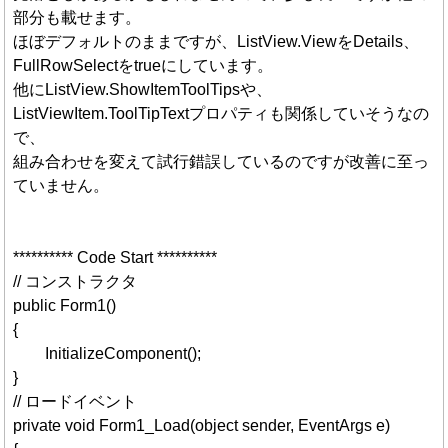
部分も載せます。
ほぼデフォルトのままですが、ListView.ViewをDetails、
FullRowSelectをtrueにしています。
他にListView.ShowItemToolTipsや、
ListViewItem.ToolTipTextプロパティも関係していそうなの
で、
組み合わせを変えて試行錯誤しているのですが改善に至っ
ていません。
********** Code Start **********
// コンストラクタ
public Form1()
{
InitializeComponent();
}
// ロードイベント
private void Form1_Load(object sender, EventArgs e)