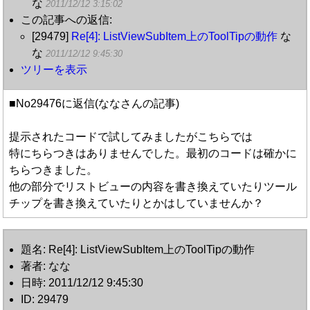
な
2011/12/12 3:15:02
この記事への返信:
[29479]
Re[4]: ListViewSubItem上のToolTipの動作
な
な
2011/12/12 9:45:30
ツリーを表示
■No29476に返信(ななさんの記事)
提示されたコードで試してみましたがこちらでは
特にちらつきはありませんでした。最初のコードは確かに
ちらつきました。
他の部分でリストビューの内容を書き換えていたりツール
チップを書き換えていたりとかはしていませんか？
題名: Re[4]: ListViewSubItem上のToolTipの動作
著者: なな
日時: 2011/12/12 9:45:30
ID: 29479