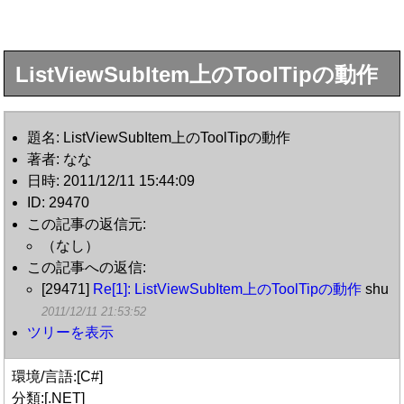
ListViewSubItem上のToolTipの動作
題名: ListViewSubItem上のToolTipの動作
著者: なな
日時: 2011/12/11 15:44:09
ID: 29470
この記事の返信元:
（なし）
この記事への返信:
[29471]
Re[1]: ListViewSubItem上のToolTipの動作
shu
2011/12/11 21:53:52
ツリーを表示
環境/言語:[C#]
分類:[.NET]