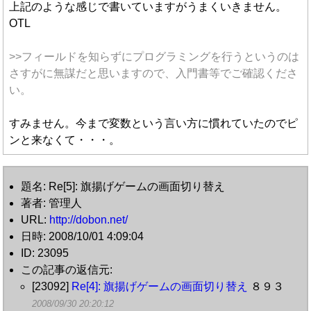
上記のような感じで書いていますがうまくいきません。
OTL
>>フィールドを知らずにプログラミングを行うというのは
さすがに無謀だと思いますので、入門書等でご確認くださ
い。
すみません。今まで変数という言い方に慣れていたのでピ
ンと来なくて・・・。
題名: Re[5]: 旗揚げゲームの画面切り替え
著者: 管理人
URL:
http://dobon.net/
日時: 2008/10/01 4:09:04
ID: 23095
この記事の返信元:
[23092]
Re[4]: 旗揚げゲームの画面切り替え
８９３
2008/09/30 20:20:12