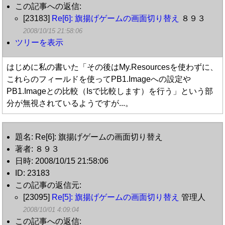
この記事への返信:
[23183]
Re[6]: 旗揚げゲームの画面切り替え
８９３
2008/10/15 21:58:06
ツリーを表示
はじめに私の書いた「その後はMy.Resourcesを使わずに、
これらのフィールドを使ってPB1.Imageへの設定や
PB1.Imageとの比較（Isで比較します）を行う」という部
分が無視されているようですが...。
題名: Re[6]: 旗揚げゲームの画面切り替え
著者: ８９３
日時: 2008/10/15 21:58:06
ID: 23183
この記事の返信元:
[23095]
Re[5]: 旗揚げゲームの画面切り替え
管理人
2008/10/01 4:09:04
この記事への返信: