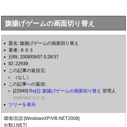
旗揚げゲームの画面切り替え
題名: 旗揚げゲームの画面切り替え
著者: ８９３
日時: 2008/09/07 0:28:57
ID: 22939
この記事の返信元:
（なし）
この記事への返信:
[22940]
Re[1]: 旗揚げゲームの画面切り替え
管理人
2008/09/07 3:17:18
ツリーを表示
環境/言語:[WindowsXP/VB.NET2008]
分類:[.NET]