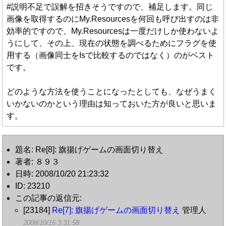
#説明不足で誤解を招きそうですので、補足します。同じ
画像を取得するのにMy.Resourcesを何回も呼び出すのは非
効率的ですので、My.Resourcesは一度だけしか使わないよ
うにして、その上、現在の状態を調べるためにフラグを使
用する（画像同士をIsで比較するのではなく）のがベスト
です。
どのような方法を使うことになったとしても、なぜうまく
いかないのかという理由は知っておいた方が良いと思いま
す。
題名: Re[8]: 旗揚げゲームの画面切り替え
著者: ８９３
日時: 2008/10/20 21:23:32
ID: 23210
この記事の返信元:
[23184]
Re[7]: 旗揚げゲームの画面切り替え
管理人
2008/10/16 3:31:58