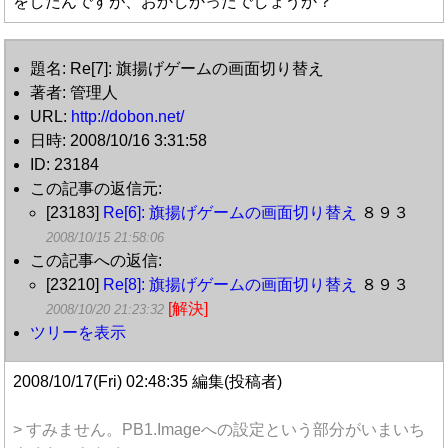
をしたんですが、おかしかったでしょうか？
題名: Re[7]: 旗揚げゲームの画面切り替え
著者: 管理人
URL:
http://dobon.net/
日時: 2008/10/16 3:31:58
ID: 23184
この記事の返信元:
[23183]
Re[6]: 旗揚げゲームの画面切り替え
８９３
2008/10/15 21:58:06
この記事への返信:
[23210]
Re[8]: 旗揚げゲームの画面切り替え
８９３
[解決]
2008/10/20 21:23:32
ツリーを表示
2008/10/17(Fri) 02:48:35 編集(投稿者)
> すみません。PB1.Imageへの設定という部分がいまいち