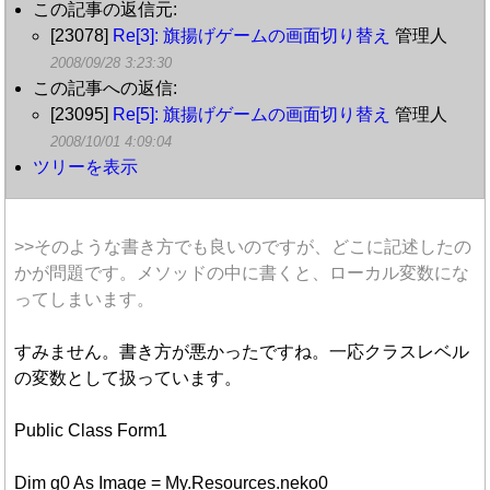
この記事の返信元:
[23078]
Re[3]: 旗揚げゲームの画面切り替え
管理人
2008/09/28 3:23:30
この記事への返信:
[23095]
Re[5]: 旗揚げゲームの画面切り替え
管理人
2008/10/01 4:09:04
ツリーを表示
>>そのような書き方でも良いのですが、どこに記述したの
かが問題です。メソッドの中に書くと、ローカル変数にな
ってしまいます。
すみません。書き方が悪かったですね。一応クラスレベル
の変数として扱っています。
Public Class Form1
Dim g0 As Image = My.Resources.neko0