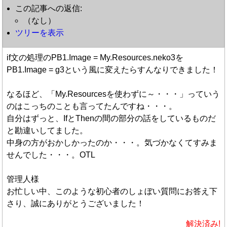
この記事への返信:
（なし）
ツリーを表示
if文の処理のPB1.Image = My.Resources.neko3を
PB1.Image = g3という風に変えたらすんなりできました！
なるほど、「My.Resourcesを使わずに～・・・」っていう
のはこっちのことも言ってたんですね・・・。
自分はずっと、IfとThenの間の部分の話をしているものだ
と勘違いしてました。
中身の方がおかしかったのか・・・。気づかなくてすみま
せんでした・・・。OTL
管理人様
お忙しい中、このような初心者のしょぼい質問にお答え下
さり、誠にありがとうございました！
解決済み!