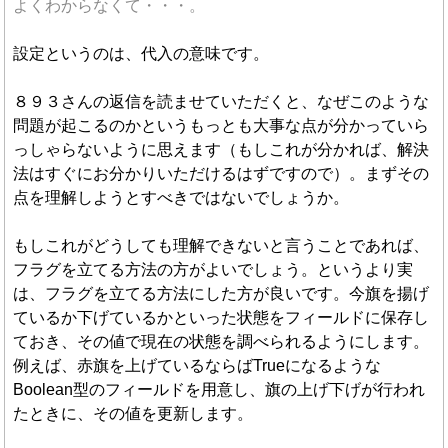
よくわからなくて・・・。
設定というのは、代入の意味です。
８９３さんの返信を読ませていただくと、なぜこのような
問題が起こるのかというもっとも大事な点が分かっていら
っしゃらないように思えます（もしこれが分かれば、解決
法はすぐにお分かりいただけるはずですので）。まずその
点を理解しようとすべきではないでしょうか。
もしこれがどうしても理解できないと言うことであれば、
フラグを立てる方法の方がよいでしょう。というより実
は、フラグを立てる方法にした方が良いです。今旗を揚げ
ているか下げているかといった状態をフィールドに保存し
ておき、その値で現在の状態を調べられるようにします。
例えば、赤旗を上げているならばTrueになるような
Boolean型のフィールドを用意し、旗の上げ下げが行われ
たときに、その値を更新します。