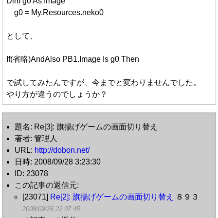
Dim g0 As Image
g0 = My.Resources.neko0
として、
If(省略)AndAlso PB1.Image Is g0 Then
で試してみたんですが、今までと変わりませんでした。
やり方が違うのでしょうか？
題名: Re[3]: 旗揚げゲームの画面切り替え
著者: 管理人
URL:
http://dobon.net/
日時: 2008/09/28 3:23:30
ID: 23078
この記事の返信元:
[23071]
Re[2]: 旗揚げゲームの画面切り替え
８９３
2008/09/26 22:07:45