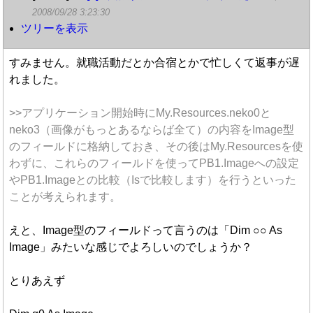
2008/09/28 3:23:30
ツリーを表示
すみません。就職活動だとか合宿とかで忙しくて返事が遅
れました。
>>アプリケーション開始時にMy.Resources.neko0と
neko3（画像がもっとあるならば全て）の内容をImage型
のフィールドに格納しておき、その後はMy.Resourcesを使
わずに、これらのフィールドを使ってPB1.Imageへの設定
やPB1.Imageとの比較（Isで比較します）を行うといった
ことが考えられます。
えと、Image型のフィールドって言うのは「Dim ○○ As
Image」みたいな感じでよろしいのでしょうか？
とりあえず