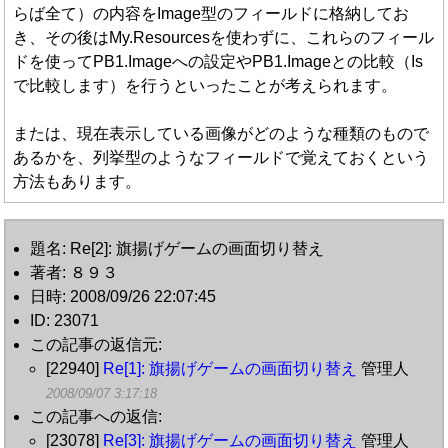
らば全て）の内容をImage型のフィールドに格納してお
き、その後はMy.Resourcesを使わずに、これらのフィール
ドを使ってPB1.Imageへの設定やPB1.Imageとの比較（Is
で比較します）を行うといったことが考えられます。
または、現在表示している画像がどのような種類のもので
あるかを、列挙型のようなフィールドで覚えておくという
方法もあります。
題名: Re[2]: 旗揚げゲームの画面切り替え
著者: ８９３
日時: 2008/09/26 22:07:45
ID: 23071
この記事の返信元:
[22940]
Re[1]: 旗揚げゲームの画面切り替え
管理人
2008/09/07 3:17:18
この記事への返信:
[23078]
Re[3]: 旗揚げゲームの画面切り替え
管理人