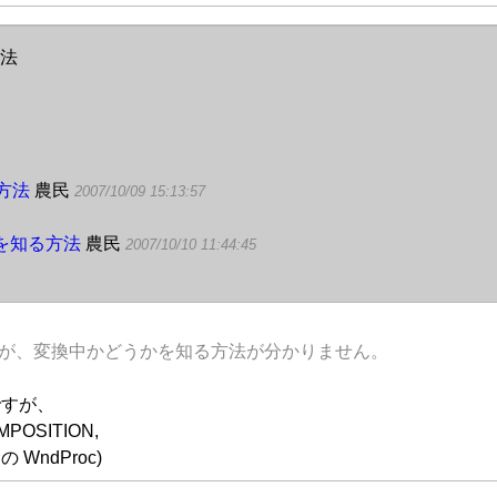
方法
方法
農民
2007/10/09 15:13:57
中を知る方法
農民
2007/10/10 11:44:45
すが、変換中かどうかを知る方法が分かりません。
ですが、
OSITION,
 WndProc)