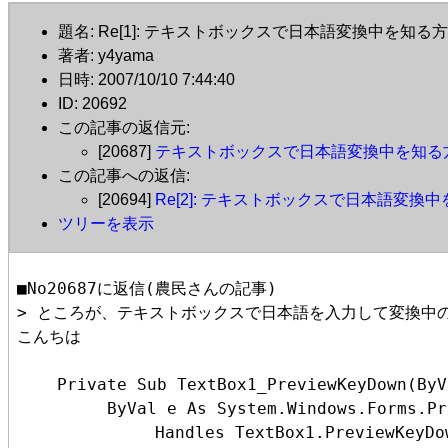
題名: Re[1]: テキストボックスで日本語変換中を知る
著者: y4yama
日時: 2007/10/10 7:44:40
ID: 20692
この記事の返信元:
[20687]
テキストボックスで日本語変換中を知る
この記事への返信:
[20694]
Re[2]: テキストボックスで日本語変換
ツリーを表示
■No20687に返信(農民さんの記事)

> ところが、テキストボックスで日本語を入力して変換中
こんちは

    Private Sub TextBox1_PreviewKeyDown(ByV
　　　　　 ByVal e As System.Windows.Forms.Pre
　　　　　　　　 Handles TextBox1.PreviewKeyDow