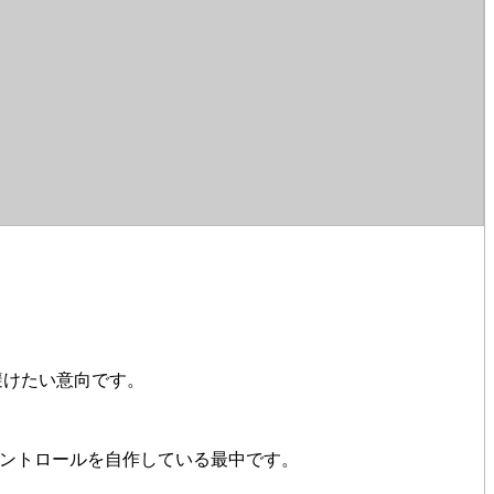
り避けたい意向です。
コントロールを自作している最中です。