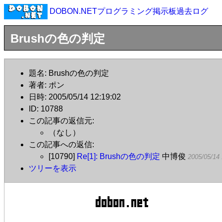
DOBON.NETプログラミング掲示板過去ログ
Brushの色の判定
題名: Brushの色の判定
著者: ポン
日時: 2005/05/14 12:19:02
ID: 10788
この記事の返信元:
（なし）
この記事への返信:
[10790]
Re[1]: Brushの色の判定
中博俊
2005/05/14 
ツリーを表示