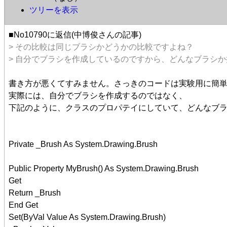
ツリーを表示
■No10790に返信(中博俊さんの記事)
> その比較は同じブラシかどうかの比較ですよね？
> 自分でブラシを作成しているのですから、どんなブラシ
書き方が悪くてすみません。さっきのコードは実験用に簡
実際には、自分でブラシを作成するのではなく、
下記のように、クラスのプロパテイにしていて、どんなブ
Private _Brush As System.Drawing.Brush
Public Property MyBrush() As System.Drawing.Brush
Get
Return _Brush
End Get
Set(ByVal Value As System.Drawing.Brush)