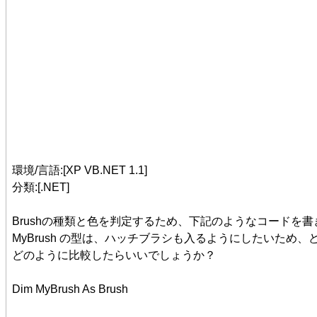
環境/言語:[XP VB.NET 1.1]
分類:[.NET]
Brushの種類と色を判定するため、下記のようなコードを書き
MyBrush の型は、ハッチブラシも入るようにしたいため、どうし
どのように比較したらいいでしょうか？
Dim MyBrush As Brush