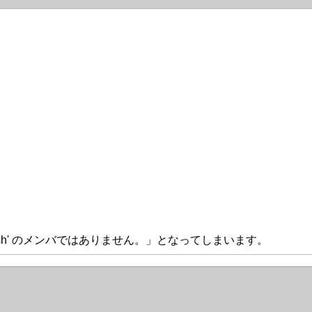
awing.Brush' のメンバではありません。」となってしまいます。