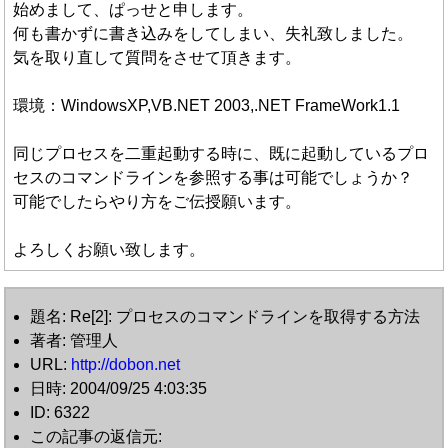
始めまして、ぱっせと申します。
何も書かずに書き込みをしてしまい、失礼致しました。
気を取り直して質問をさせて頂きます。
環境：WindowsXP,VB.NET 2003,.NET FrameWork1.1
同じプロセスを二重起動する時に、既に起動しているプロ
セスのコマンドラインを参照する事は可能でしょうか？
可能でしたらやり方をご伝授願います。
よろしくお願い致します。
題名: Re[2]: プロセスのコマンドラインを取得する方法
著者: 管理人
URL:
http://dobon.net
日時: 2004/09/25 4:03:35
ID: 6322
この記事の返信元: