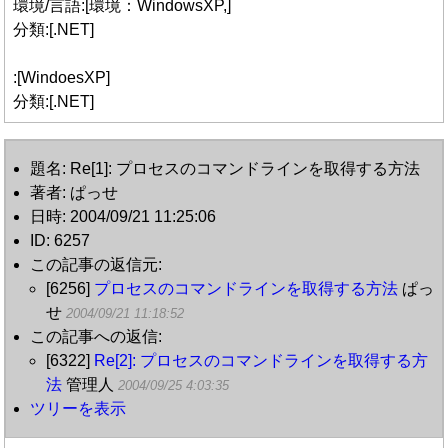
環境/言語:[環境：WindowsXP,]
分類:[.NET]
:[WindoesXP]
分類:[.NET]
題名: Re[1]: プロセスのコマンドラインを取得する方法
著者: ぱっせ
日時: 2004/09/21 11:25:06
ID: 6257
この記事の返信元:
[6256]
プロセスのコマンドラインを取得する方法
ぱっ
せ
2004/09/21 11:18:52
この記事への返信:
[6322]
Re[2]: プロセスのコマンドラインを取得する方
法
管理人
2004/09/25 4:03:35
ツリーを表示