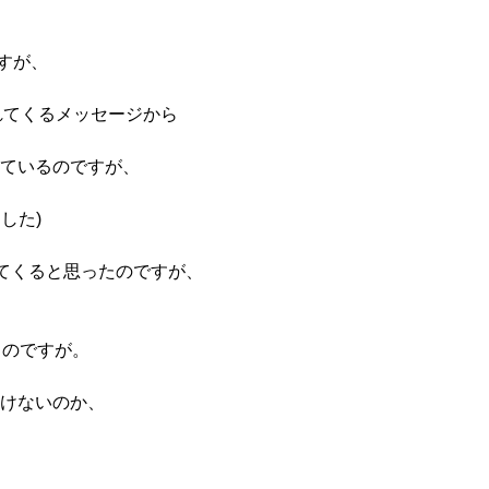
すが、
きに送られてくるメッセージから
行っているのですが、
ました)
が送られてくると思ったのですが、
思うのですが。
はいけないのか、