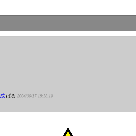
作成
ぱる
2004/09/17 18:38:19