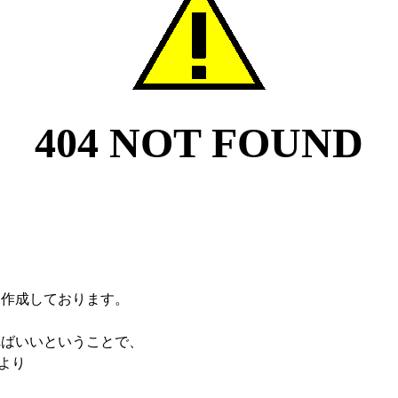
を作成しております。
ればいいということで、
より