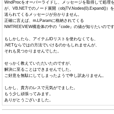
WndProcをオーバーライドし、メッセージを取得して処理
が、VB.NETでのノード展開（objTV.Nodes(0).Expand(
送られてくるメッセージが分かりません。
正確に言えば、m.LParamに格納されてくる
NMTREEVIEW構造体の中の『code』の値が知りたいので
もしかしたら、アイテムIDリストを使わなくても、
.NETならではの方法でいけるのかもしれませんが、
それも見つかりませんでした。
せっかく教えていただいたのですが、
解決に至ることはできませんでした。
ご好意を無駄にしてしまったようで申し訳ありません。
しかし、貴方のレスで元気がでました。
もう少し頑張ってみます。
ありがとうございました。