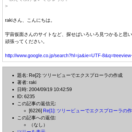
>
rakiさん、こんにちは。
宇宙仮面さんのサイトなど、探せばいろいろ見つかると思
頑張ってください。
http://www.google.co.jp/search?hl=ja&ie=UTF-8&q=
題名: Re[2]: ツリービューでエクスプローラの作成
著者: raki
日時: 2004/09/19 10:42:59
ID: 6235
この記事の返信元:
[6226]
Re[1]: ツリービューでエクスプローラの
この記事への返信:
（なし）
ツリーを表示