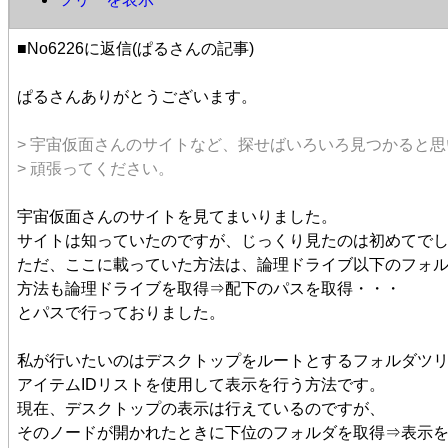
■No6226に返信(ぱるさんの記事)
ぱるさんありがとうございます。
> 宇宙仮面さんのサイトなど、探せばいろいろ見つかると
> 頑張ってください。
宇宙仮面さんのサイトを見てまいりました。
サイトは知っていたのですが、じっくり見たのは初めてで
ただ、ここに載っていた方法は、論理ドライブ以下のフォ
方法も論理ドライブを取得⇒配下のパスを取得・・・
とパスで行っておりました。
私が行いたいのはデスクトップをルートとするフォルダツ
アイテムIDリストを使用して表示を行う方法です。
現在、デスクトップの表示は行えているのですが、
そのノードが開かれたときに下位のフォルダを取得⇒表示