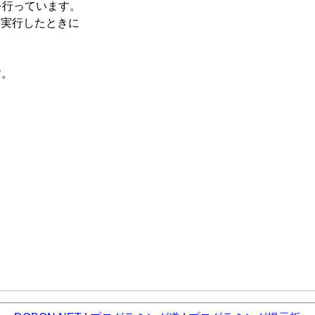
を行っています。
)）を実行したときに
す。