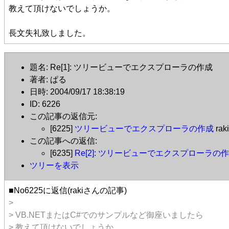
教えて頂けないでしょうか。
長文失礼致しました。
題名: Re[1]: ツリービューでエクスプローラの作成
著者: ぱる
日時: 2004/09/17 18:38:19
ID: 6226
この記事の返信元:
[6225]
ツリービューでエクスプローラの作成
rak
この記事への返信:
[6235]
Re[2]: ツリービューでエクスプローラの
ツリーを表示
■No6225に返信(rakiさんの記事)
>
> VB.NETまたはC#でのサンプルなど御座いましたら
> 教えて頂けないでしょうか。