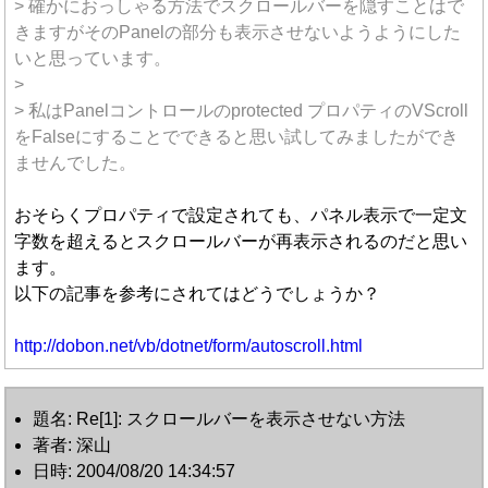
> 確かにおっしゃる方法でスクロールバーを隠すことはで
きますがそのPanelの部分も表示させないようようにした
いと思っています。
>
> 私はPanelコントロールのprotected プロパティのVScroll
をFalseにすることでできると思い試してみましたができ
ませんでした。
おそらくプロパティで設定されても、パネル表示で一定文
字数を超えるとスクロールバーが再表示されるのだと思い
ます。
以下の記事を参考にされてはどうでしょうか？
http://dobon.net/vb/dotnet/form/autoscroll.html
題名: Re[1]: スクロールバーを表示させない方法
著者: 深山
日時: 2004/08/20 14:34:57