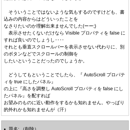
そういうことではないような気もするのですけども、書
込みの内容からはどういったことを
なさりたいのか理解出来ませんでした(ーー;)
表示させたくないだけなら Visible プロパティを false に
すれば良いのでしょうし‥‥
それとも垂直スクロールバーを表示させない代わりに、別
のボタンなどでスクロールの制御を
したいということだったのでしょうか。
どうしてもということでしたら、『 AutoScroll プロパテ
ィを true にしたパネル』
の上に『高さを調整し AutoScroll プロパティを false にし
たパネル』を配すれば
お望みのものに近い動作をするかも知れません。やっぱり
的外れかも知れませんが（汗）
題名: （削除）