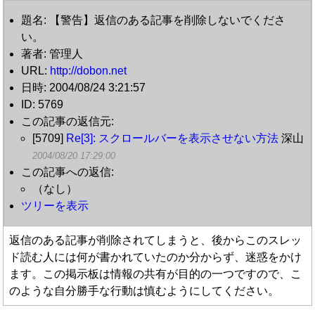
題名: 【警告】返信のある記事を削除しないでくださ
い。
著者: 管理人
URL:
http://dobon.net
日時: 2004/08/24 3:21:57
ID: 5769
この記事の返信元:
[5709]
Re[3]: スクロールバーを表示させない方法
深山
2004/08/20 17:29:00
この記事への返信:
（なし）
ツリーを表示
返信のある記事が削除されてしまうと、後からこのスレッ
ド読む人には何が書かれていたのか分からず、迷惑をかけ
ます。この掲示板は情報の共有が目的の一つですので、こ
のような自分勝手な行動は慎むようにしてください。