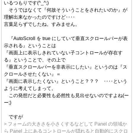
いるつもりです(^_^;)
そうではなくて『何故そういうことをされたいのか』が
理解出来なかったのですけど‥‥
言葉足らずでしたね。すみません。
『AutoScroll を true にしていて垂直スクロールバーが表
示される』ということは
『画面上に表示しきれていない子コントロールが存在す
る』ということで、その上で
『垂直スクロールバーを非表示にしたい』というのは『ス
クロールさせたくない』＝
『画面に表示したくない』ということ？？？ ‥‥という
ように考えてしまって。
この発想だと必要性も必然性も見出せないのですよね(ー
ー;)
ですが
> フォームの大きさを小さくするなどして Panel の領域か
ら Panel 上にあるコントロールが隠れると自動的にスクロ