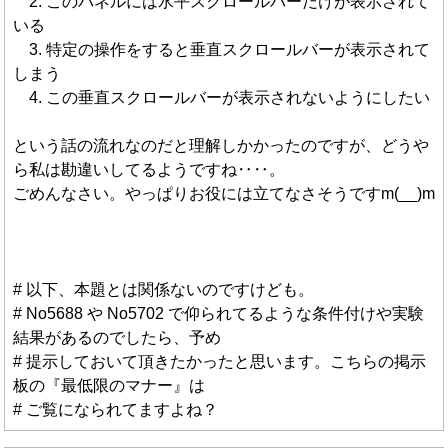
2. このパネルには水平スクロールバーだけが表示されて
いる
3. 特定の操作をすると垂直スクロールバーが表示されて
しまう
4. この垂直スクロールバーが表示されないようにしたい
という話の流れなのだと理解しかかったのですが、どうや
ら私は勘違いしてるようですね‥‥。
ごめんなさい。やっぱりお役には立てなさそうですm(__)m
# 以下、本題とは関係ないのですけども。
# No5688 や No5702 で仰られてるような条件付けや実験
結果があるのでしたら、予め
# 提示しておいて頂きたかったと思います。こちらの掲示
板の『最低限のマナー』は
# ご覧になられてますよね？