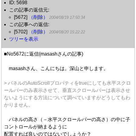
ID: 5698
この記事の返信元:
[5672]
（削除）
2004/08/19 17:50:34
この記事への返信:
[5702]
（削除）
2004/08/20 15:22:22
ツリーを表示
■No5672に返信(masashさんの記事)
masashさん、こんにちは。深山と申します。
> パネルのAutoScrollプロパティをtrueにしても水平スクロ
ールバーのみ表示させて、垂直スクロールバーは表示させ
ないようにする方法について調べていますがどうしてもわ
かりません。
パネルの高さ（－水平スクロールバーの高さ）の中に子
コントロールが納まるように
配置すれば良いのではないでしょうか？