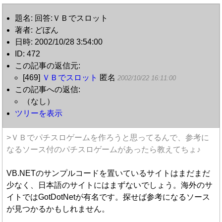
題名: 回答:ＶＢでスロット
著者: どぼん
日時: 2002/10/28 3:54:00
ID: 472
この記事の返信元:
[469]
ＶＢでスロット
匿名
2002/10/22 16:11:00
この記事への返信:
（なし）
ツリーを表示
>ＶＢでパチスロゲームを作ろうと思ってるんで、参考に
なるソース付のパチスロゲームがあったら教えてちょ♪
VB.NETのサンプルコードを置いているサイトはまだまだ
少なく、日本語のサイトにはまずないでしょう。海外のサ
イトではGotDotNetが有名です。探せば参考になるソース
が見つかるかもしれません。