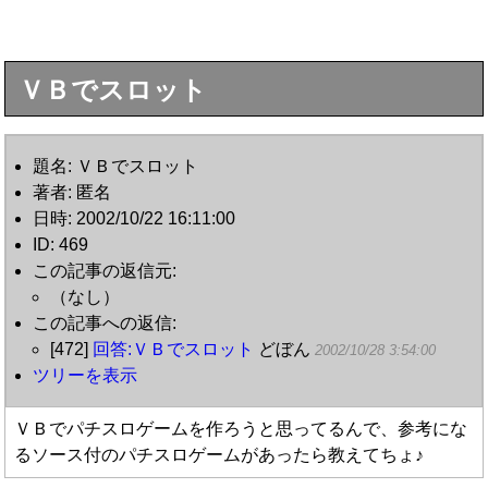
ＶＢでスロット
題名: ＶＢでスロット
著者: 匿名
日時: 2002/10/22 16:11:00
ID: 469
この記事の返信元:
（なし）
この記事への返信:
[472]
回答:ＶＢでスロット
どぼん
2002/10/28 3:54:00
ツリーを表示
ＶＢでパチスロゲームを作ろうと思ってるんで、参考にな
るソース付のパチスロゲームがあったら教えてちょ♪