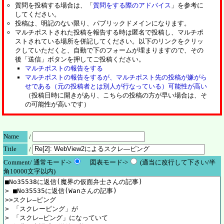
質問を投稿する場合は、「
質問をする際のアドバイス
」を参考に
してください。
投稿は、明記のない限り、パブリックドメインになります。
マルチポストされた投稿を報告する時は匿名で投稿し、マルチポ
ストされている場所を併記してください。以下のリンクをクリッ
クしていただくと、自動で下のフォームが埋まりますので、その
後「送信」ボタンを押してご投稿ください。
マルチポストの報告をする
マルチポストの報告をするが、マルチポスト先の投稿が嫌がら
せである（元の投稿者とは別人が行なっている）可能性が高い
（投稿日時に開きがあり、こちらの投稿の方が早い場合は、そ
の可能性が高いです）
Name
/
Title
/
Comment/ 通常モード->
図表モード->
(適当に改行して下さい/半
角10000文字以内)