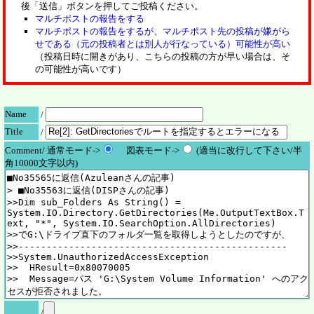
後「送信」ボタンを押してご投稿ください。
マルチポストの報告をする
マルチポストの報告をするが、マルチポスト先の投稿が嫌がら
せである（元の投稿者とは別人が行なっている）可能性が高い
（投稿日時に開きがあり、こちらの投稿の方が早い場合は、そ
の可能性が高いです）
Name
/
Title
/
Comment/ 通常モード->
図表モード->
(適当に改行して下さい/半
角10000文字以内)
/