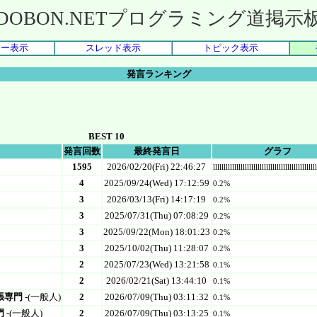
DOBON.NETプログラミング道掲示
リー表示
スレッド表示
トピック表示
発言ランキング
BEST 10
発言回数
最終発言日
グラフ
1595
2026/02/20(Fri) 22:46:27
lllllllllllllllllllllllllllllllllllllllllllll
4
2025/09/24(Wed) 17:12:59
0.2%
3
2026/03/13(Fri) 14:17:19
0.2%
3
2025/07/31(Thu) 07:08:29
0.2%
3
2025/09/22(Mon) 18:01:23
0.2%
3
2025/10/02(Thu) 11:28:07
0.2%
2
2025/07/23(Wed) 13:21:58
0.1%
2
2026/02/21(Sat) 13:44:10
0.1%
張専門
-(一般人)
2
2026/07/09(Thu) 03:11:32
0.1%
門
-(一般人)
2
2026/07/09(Thu) 03:13:25
0.1%