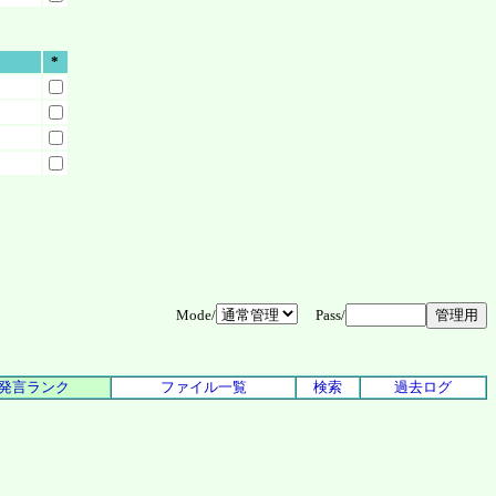
*
Mode/
Pass/
発言ランク
ファイル一覧
検索
過去ログ