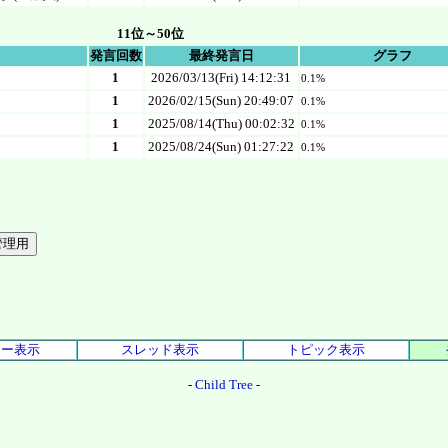
11位～50位
発言回数
最終発言日
グラフ
1
2026/03/13(Fri) 14:12:31
0.1%
1
2026/02/15(Sun) 20:49:07
0.1%
1
2025/08/14(Thu) 00:02:32
0.1%
1
2025/08/24(Sun) 01:27:22
0.1%
リー表示
スレッド表示
トピック表示
-
Child Tree
-