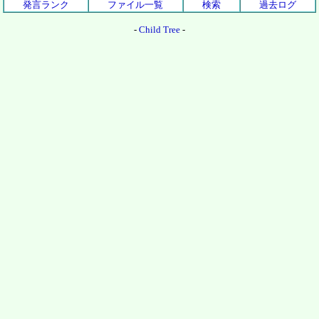
発言ランク
ファイル一覧
検索
過去ログ
-
Child Tree
-