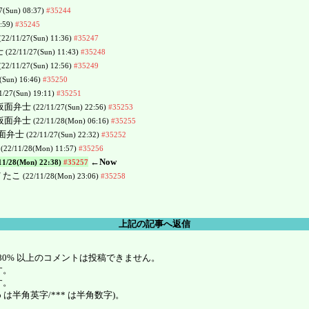
7(Sun) 08:37)
#35244
0:59)
#35245
(22/11/27(Sun) 11:36)
#35247
士
(22/11/27(Sun) 11:43)
#35248
(22/11/27(Sun) 12:56)
#35249
(Sun) 16:46)
#35250
1/27(Sun) 19:11)
#35251
の仮面弁士
(22/11/27(Sun) 22:56)
#35253
の仮面弁士
(22/11/28(Mon) 06:16)
#35255
仮面弁士
(22/11/27(Sun) 22:32)
#35252
n
(22/11/28(Mon) 11:57)
#35256
←Now
11/28(Mon) 22:38)
#35257
/ たこ
(22/11/28(Mon) 23:06)
#35258
上記の記事へ返信
80% 以上のコメントは投稿できません。
す。
す。
は半角英字/*** は半角数字)。