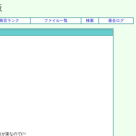
板
発言ランク
ファイル一覧
検索
過去ログ
が楽なので(^^ゞ