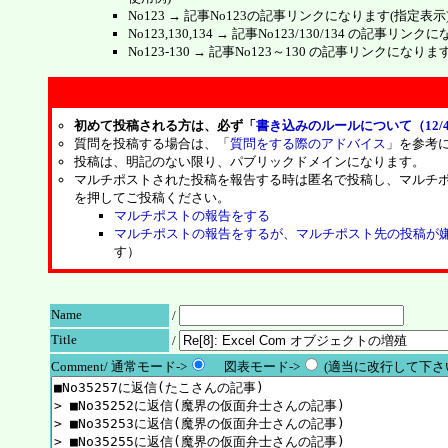
No123 → 記事No123の記事リンクになります(指定表示
No123,130,134 → 記事No123/130/134 の記事リ
No123-130 → 記事No123～130 の記事リンクになり
初めて投稿される方は、必ず「
書き込みのルールについて（12/4
質問を投稿する場合は、「
質問をする際のアドバイス
」を参考
投稿は、明記のない限り、パブリックドメインになります。
マルチポストされた投稿を報告する時は匿名で投稿し、マルチ
を押してご投稿ください。
マルチポストの報告をする
マルチポストの報告をするが、マルチポスト先の投稿が
す）
Name
/
Title
/
Comment/ 通常モード->
図表モード->
(適当に改行して下さい