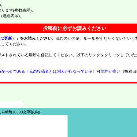
)。
ンクになります(複数表示)。
ます(連続表示)。
投稿前に必ずお読みください
/2更新）
」をお読みください。
読むのが面倒、ルールを守りたくないという
にしてください。
ポストされている場所を併記してください。以下のリンクをクリックしていた
嫌がらせである（元の投稿者とは別人が行なっている）可能性が高い
（投稿日
/半角10000文字以内)