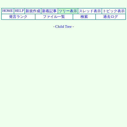
HOME
HELP
新規作成
新着記事
ツリー表示
スレッド表示
トピック表示
発言ランク
ファイル一覧
検索
過去ログ
-
Child Tree
-