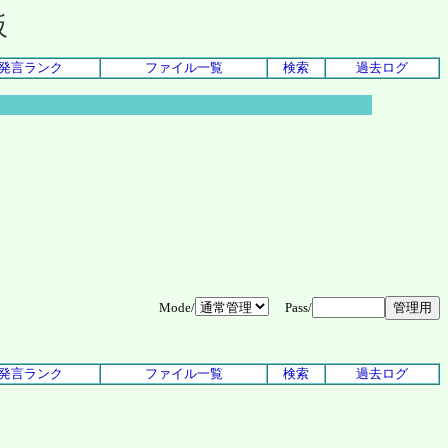
板
発言ランク
ファイル一覧
検索
過去ログ
Mode/
Pass/
発言ランク
ファイル一覧
検索
過去ログ