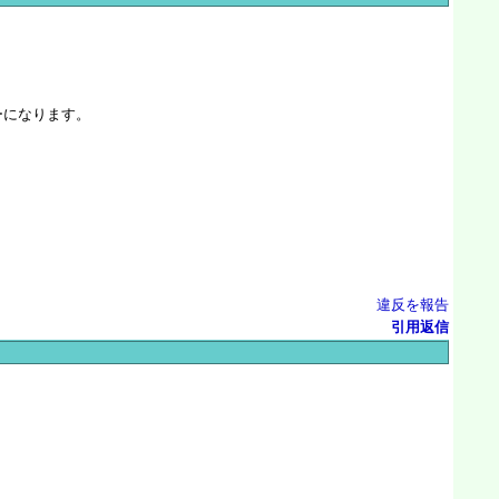
ローになります。
違反を報告
引用返信