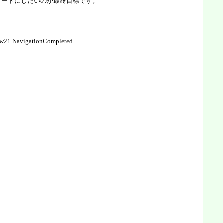
続けるコードにしたいのが最終目標です。
ew21.NavigationCompleted