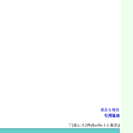
違反を報告
引用返信
▽[全レス2件(ResNo.1-2 表示)]