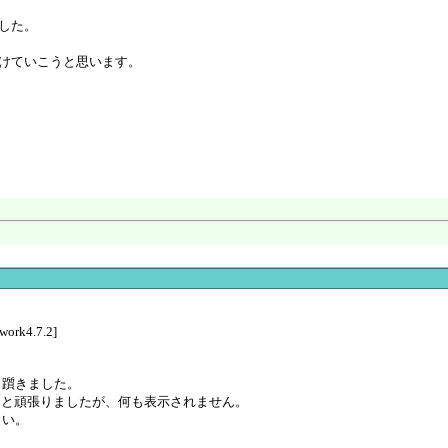
した。
けていこうと思います。
work4.7.2]
り躓きました。
せようと頑張りましたが、何も表示されません。
さい。