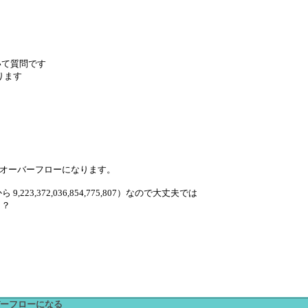
いて質問です
ります
した時点でオーバーフローになります。
から 9,223,372,036,854,775,807）なので大丈夫では
う？
オーバーフローになる