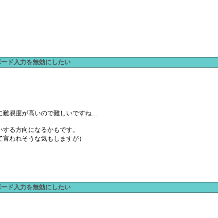
ーボード入力を無効にしたい
に難易度が高いので難しいですね…
いする方向になるかもです。
て言われそうな気もしますが）
ーボード入力を無効にしたい