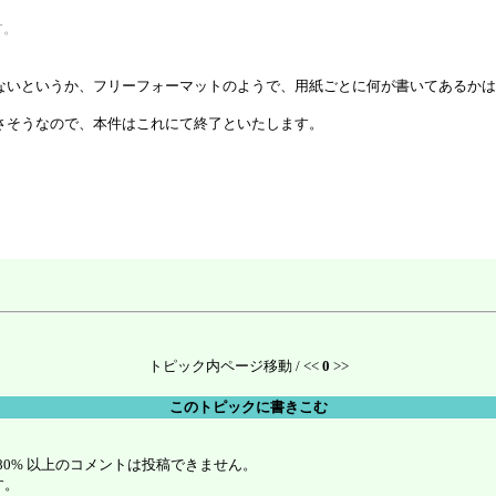
す。
ないというか、フリーフォーマットのようで、用紙ごとに何が書いてあるかは
さそうなので、本件はこれにて終了といたします。
トピック内ページ移動 / <<
0
>>
このトピックに書きこむ
80% 以上のコメントは投稿できません。
す。