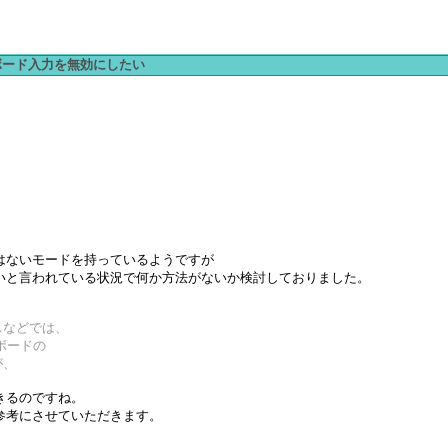
ーボード入力を無効にしたい
はないモードを持っているようですが
いと言われている状況で何か方法がないか検討しておりました。
スなどでは、
ーボードの
が、
きるのですね。
参考にさせていただきます。