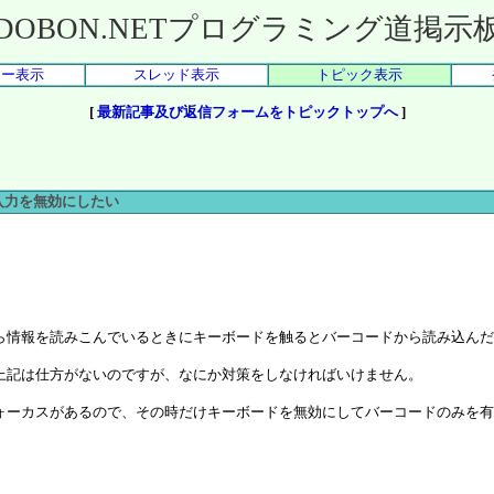
DOBON.NETプログラミング道掲示
リー表示
スレッド表示
トピック表示
[
最新記事及び返信フォームをトピックトップへ
]
入力を無効にしたい
ら情報を読みこんでいるときにキーボードを触るとバーコードから読み込んだ
上記は仕方がないのですが、なにか対策をしなければいけません。
ォーカスがあるので、その時だけキーボードを無効にしてバーコードのみを有