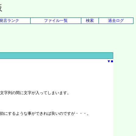
板
発言ランク
ファイル一覧
検索
過去ログ
▼
■
文字列の間に文字が入ってしまいます。
効にするような事ができれば良いのですが・・・。