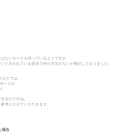
ではないモードを持っているようですが
ないと言われている状況で何か方法がないか検討しておりました。
スなどでは、
キーボードの
が、
できるのですね。
、参考にさせていただきます。
。
た場合