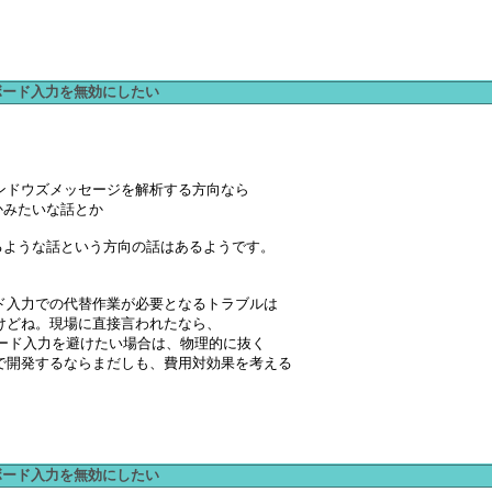
ーボード入力を無効にしたい
ンドウズメッセージを解析する方向なら
ないかみたいな話とか
るような話という方向の話はあるようです。
ド入力での代替作業が必要となるトラブルは
けどね。現場に直接言われたなら、
ボード入力を避けたい場合は、物理的に抜く
で開発するならまだしも、費用対効果を考える
ーボード入力を無効にしたい