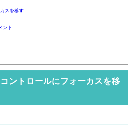
ーカスを移す
メント
次のコントロールにフォーカスを移