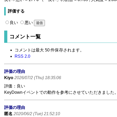
評価する
良い
悪い
コメント一覧
コメントは最大 50 件保存されます。
RSS 2.0
評価の理由
Kiyo
2026/07/2 (Thu) 18:35:06
評価：良い
KeyDownイベントでの動作を参考にさせていただきまし
評価の理由
匿名
2020/06/2 (Tue) 21:52:10