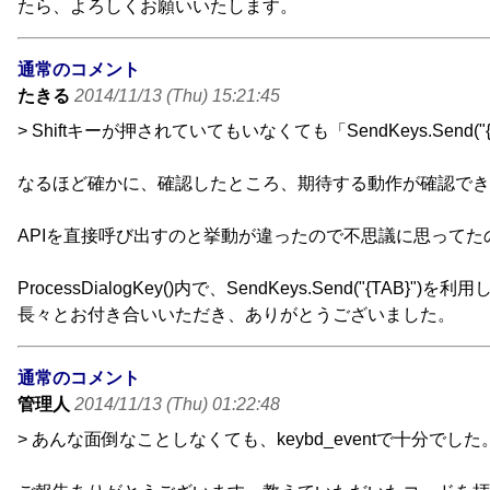
たら、よろしくお願いいたします。
通常のコメント
たきる
2014/11/13 (Thu) 15:21:45
> Shiftキーが押されていてもいなくても「SendKeys.Sen
なるほど確かに、確認したところ、期待する動作が確認でき
APIを直接呼び出すのと挙動が違ったので不思議に思ってたのです
ProcessDialogKey()内で、SendKeys.Send("{TA
長々とお付き合いいただき、ありがとうございました。
通常のコメント
管理人
2014/11/13 (Thu) 01:22:48
> あんな面倒なことしなくても、keybd_eventで十分でした