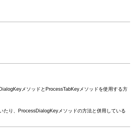
ogKeyメソッドとProcessTabKeyメソッドを使用する方
、ProcessDialogKeyメソッドの方法と併用している