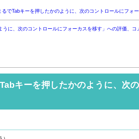
、まるでTabキーを押したかのように、次のコントロールにフォ
かのように、次のコントロールにフォーカスを移す」への評価、コ
るでTabキーを押したかのように、
6
）