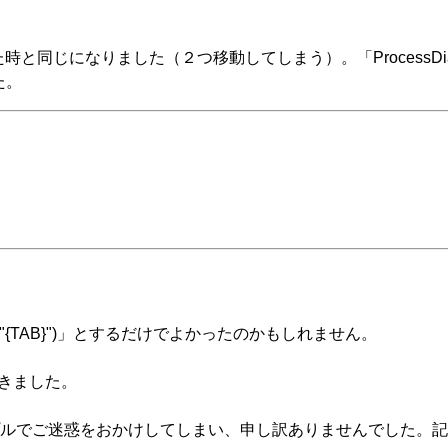
と同じになりました（２つ移動してしまう）。「ProcessDialo
た。
nd("{TAB}")」とするだけでよかったのかもしれません。
きました。
ルでご迷惑をおかけしてしまい、申し訳ありませんでした。記