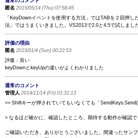
通常のコメント
匿名
2015/05/14 (Thu) 07:58:45
「KeyDownイベントを使用する方法」ではTABを２回押した時
法」ではうまくいきました。VS2013で2.0と4.5で試しまし
評価の理由
匿名
2015/01/4 (Sun) 00:22:53
評価：良い
keyDownとkeyUpの違いがよくわかりました
通常のコメント
管理人
2014/11/14 (Fri) 01:31:13
>> Shiftキーが押されていてもいなくても「SendKeys.Se
> なるほど確かに、確認したところ、期待する動作が確認で
ご確認いただき、ありがとうございました。間違ったサンプ