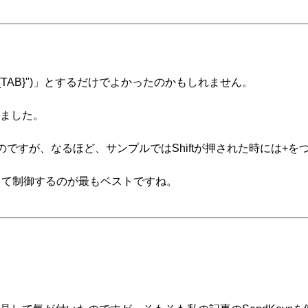
d("{TAB}")」とするだけでよかったのかもしれません。
ました。
が、なるほど、サンプルではShiftが押された時には+をつけてSe
B}")を利用して制御するのが最もベストですね。
。