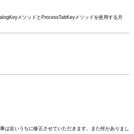
gKeyメソッドとProcessTabKeyメソッドを使用する方
事は近いうちに修正させていただきます。また何かありまし