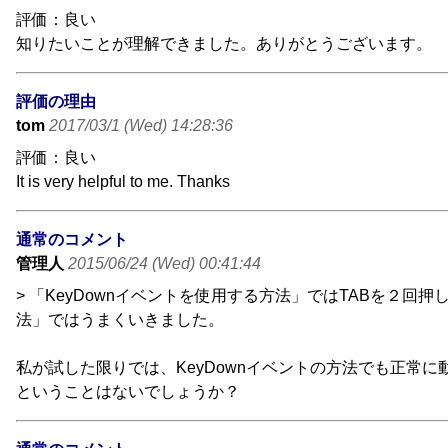
評価：良い
知りたいことが理解できました。ありがとうございます。
評価の理由
tom
2017/03/1 (Wed) 14:28:36
評価：良い
It is very helpful to me. Thanks
通常のコメント
管理人
2015/06/24 (Wed) 00:41:44
> 「KeyDownイベントを使用する方法」ではTABを２回押した
法」ではうまくいきました。
私が試した限りでは、KeyDownイベントの方法でも正常に動作
ということはないでしょうか？