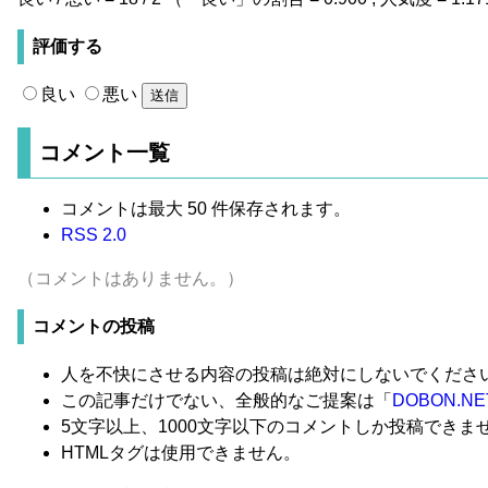
評価する
良い
悪い
コメント一覧
コメントは最大 50 件保存されます。
RSS 2.0
（コメントはありません。）
コメントの投稿
人を不快にさせる内容の投稿は絶対にしないでくださ
この記事だけでない、全般的なご提案は「
DOBON.N
5文字以上、1000文字以下のコメントしか投稿できま
HTMLタグは使用できません。