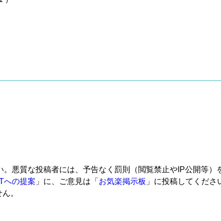
い。悪質な投稿者には、予告なく罰則（閲覧禁止やIP公開等）
ETへの提案
」に、ご意見は「
お気楽掲示板
」に投稿してくださ
せん。