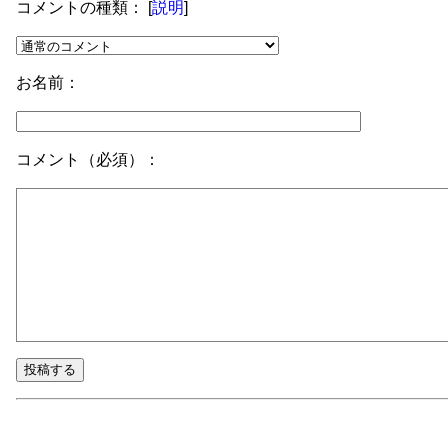
コメントの種類：
[
説明
]
お名前：
コメント（必須）：