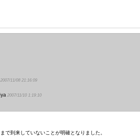
で
2007/11/08 21:16:09
iya
2007/11/10 1:19:10
Ｐまで到来していないことが明確となりました。