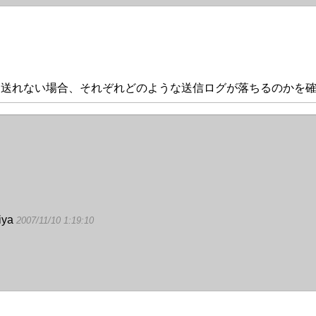
、送れない場合、それぞれどのような送信ログが落ちるのかを
iya
2007/11/10 1:19:10