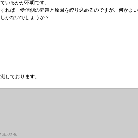
れているかが不明です。
明すれば、受信側の問題と原因を絞り込めるのですが、何かよ
るしかないでしょうか？
推測しております。
8 20:08:46