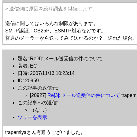
> 送信側に原因を絞り調査を継続します。
送信に関してはいろんな制限があります。
SMTP認証、OB25P、ESMTP対応などです。
普通のメーラーから送ってみて送れるのか？、送れた場合
題名: Re[4]: メール送受信の件について
著者: EC
日時: 2007/11/13 10:23:14
ID: 20959
この記事の返信元:
[20927]
Re[3]: メール送受信の件について
trapem
この記事への返信:
（なし）
ツリーを表示
trapemiyaさん有難うございました。