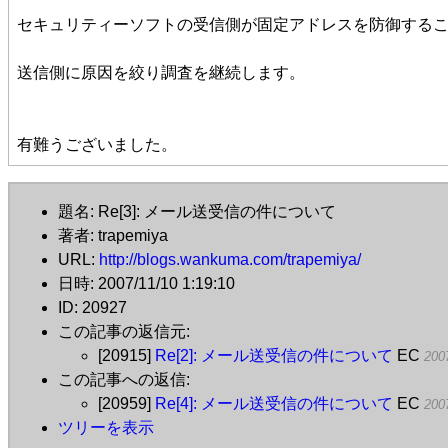
セキュリティーソフトの受信側が固定アドレスを防御する
送信側に原因を絞り調査を継続します。
有難うございました。
題名: Re[3]: メール送受信の件について
著者: trapemiya
URL:
http://blogs.wankuma.com/trapemiya/
日時: 2007/11/10 1:19:10
ID: 20927
この記事の返信元:
[20915]
Re[2]: メール送受信の件について
EC
200
この記事への返信:
[20959]
Re[4]: メール送受信の件について
EC
200
ツリーを表示