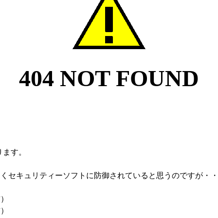
ります。
らくセキュリティーソフトに防御されていると思うのですが・
信）
信）