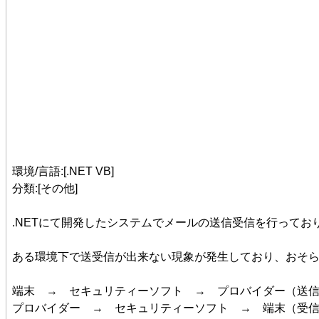
環境/言語:[.NET VB]
分類:[その他]
.NETにて開発したシステムでメールの送信受信を行ってお
ある環境下で送受信が出来ない現象が発生しており、おそ
端末 → セキュリティーソフト → プロバイダー（送
プロバイダー → セキュリティーソフト → 端末（受