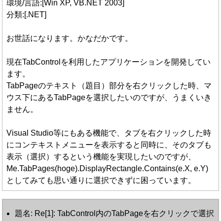
環境/言語:[Win XP, VB.NET 2003]
分類:[.NET]
お世話になります。かなだかです。
現在TabControlを利用したアプリケーションを開発してい
ます。
TabPageのテキスト（題目）部分を右クリックした時、マ
ウス下にあるTabPageを選択したいのですが、うまくいき
ません。
Visual Studio等にもある機能で、タブを右クリックした時
にコンテキストメニューを表示すると同時に、そのタブも
表示（選択）するという機能を実現したいのですが、
Me.TabPages(hoge).DisplayRectangle.Contains(e.X, e.Y)
としてみても思い通りに選択できずに困っています。
題名: Re[1]: TabControl内のTabPageを右クリックで選択