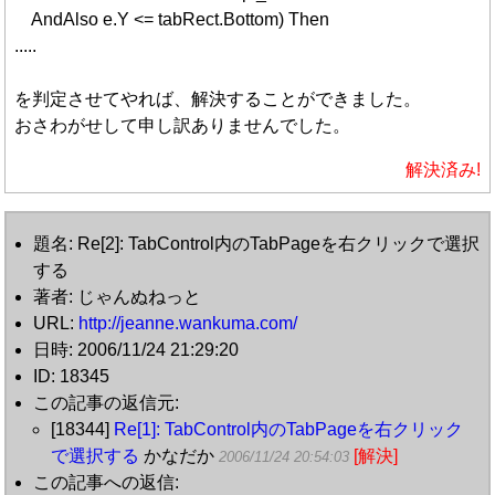
AndAlso e.Y <= tabRect.Bottom) Then
.....
を判定させてやれば、解決することができました。
おさわがせして申し訳ありませんでした。
解決済み!
題名: Re[2]: TabControl内のTabPageを右クリックで選択
する
著者: じゃんぬねっと
URL:
http://jeanne.wankuma.com/
日時: 2006/11/24 21:29:20
ID: 18345
この記事の返信元:
[18344]
Re[1]: TabControl内のTabPageを右クリック
で選択する
かなだか
[解決]
2006/11/24 20:54:03
この記事への返信: