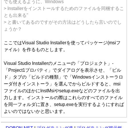
でも使えるように、Windows
> Installerをインストールするためのファイルを同梱するこ
とも出来る"
> と書いてあるのですがその方法はどうしたら言いのでし
ょうか？
ここではVisual Studio Installerを使ってパッケージ(msiフ
ァイル）を作るものとします。
Visual Studio Installerのメニューの「プロジェクト」-
「Project1プロパティ」でダイアログを表示させ、「ビル
ド」タブの「ビルドの種類」で「Windowsインストーラロ
ーダ付きインストーラ」を選んでからビルドすると、msi
ファイルのほかにInstMsiやsetup.exeなどのファイルを出
力します。インストールの際はこれらのすべてのファイル
を同一フォルダに置き、setup.exeを実行するようにすれば
よいのではないかと思います。