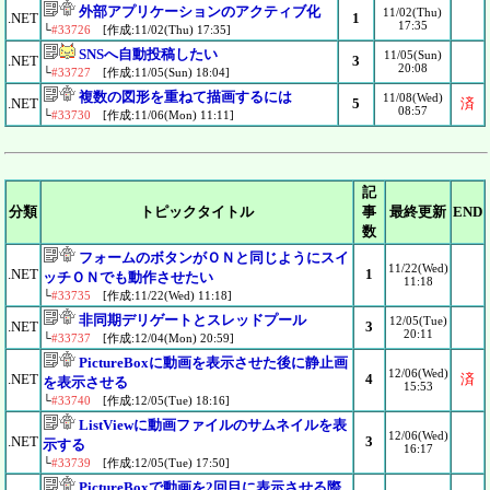
外部アプリケーションのアクティブ化
11/02(Thu)
.NET
1
17:35
└
#33726
[作成:11/02(Thu) 17:35]
SNSへ自動投稿したい
11/05(Sun)
.NET
3
20:08
└
#33727
[作成:11/05(Sun) 18:04]
複数の図形を重ねて描画するには
11/08(Wed)
.NET
5
済
08:57
└
#33730
[作成:11/06(Mon) 11:11]
記
分類
トピックタイトル
事
最終更新
END
数
フォームのボタンがＯＮと同じようにスイ
11/22(Wed)
.NET
1
ッチＯＮでも動作させたい
11:18
└
#33735
[作成:11/22(Wed) 11:18]
非同期デリゲートとスレッドプール
12/05(Tue)
.NET
3
20:11
└
#33737
[作成:12/04(Mon) 20:59]
PictureBoxに動画を表示させた後に静止画
12/06(Wed)
.NET
4
済
を表示させる
15:53
└
#33740
[作成:12/05(Tue) 18:16]
ListViewに動画ファイルのサムネイルを表
12/06(Wed)
.NET
3
示する
16:17
└
#33739
[作成:12/05(Tue) 17:50]
PictureBoxで動画を2回目に表示させる際