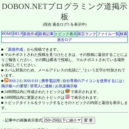
DOBON.NETプログラミング道掲示
板
(現在 過去ログ5 を表示中)
HOME
HELP
新規作成
新着記事
トピック表示
発言ランク
ファイル一覧
検索
過去ログ
■ 「
新規作成
」から投稿できます。
■ マルチポストされた投稿を見つけたときは、その投稿に返信することによ
りご報告ください。その際は匿名で投稿し、マルチポストされている場所
を併記してください。
■ スパム対策のため、メールアドレスの先頭に"_"という文字が付加されて
います。
■
RSS 2.0
|
RSS 0.91
|
携帯電話用
|
自分専用のアイコンを使用するには
|
掲示板への要望
|
管理人に連絡
|
お気楽掲示板
■ 24時間以内に作成されたトピックは
で表示されます。
■ 24時間以内に更新されたトピックは
で表示されます。
■ トピックタイトルをクリックするとそのトピックの内容と返信を表示しま
す。
・記事中の画像表示形式