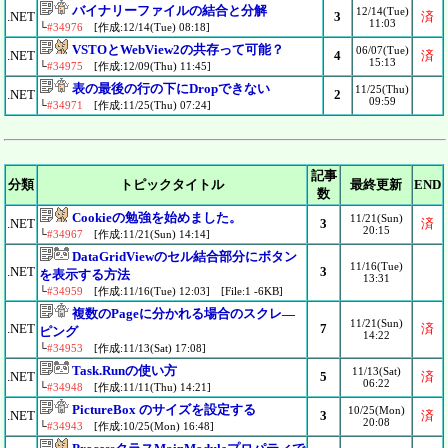
バイナリーファイルの結合と分解
12/14(Tue)
.NET
3
済
11:03
└
#34976
[作成:12/14(Tue) 08:18]
VSTOとWebView2の共存って可能？
06/07(Tue)
.NET
4
済
15:13
└
#34975
[作成:12/09(Thu) 11:45]
表の最後の行の下にDropできない
11/25(Thu)
.NET
2
09:59
└
#34971
[作成:11/25(Thu) 07:24]
記事
分類
トピックタイトル
最終更新
END
数
Cookieの勉強を始めました。
11/21(Sun)
.NET
3
済
20:15
└
#34967
[作成:11/21(Sun) 14:14]
DataGridViewのセル結合部分にボタン
11/16(Tue)
.NET
3
を表示する方法
13:31
└
#34959
[作成:11/16(Tue) 12:03] [File:1 -6KB]
複数のPageに分かれる場合のスクレ―
11/21(Sun)
.NET
7
済
ピング
14:22
└
#34953
[作成:11/13(Sat) 17:08]
Task.Runの使い方
11/13(Sat)
.NET
5
済
06:22
└
#34948
[作成:11/11(Thu) 14:21]
PictureBox のサイズを設定する
10/25(Mon)
.NET
3
済
20:08
└
#34943
[作成:10/25(Mon) 16:48]