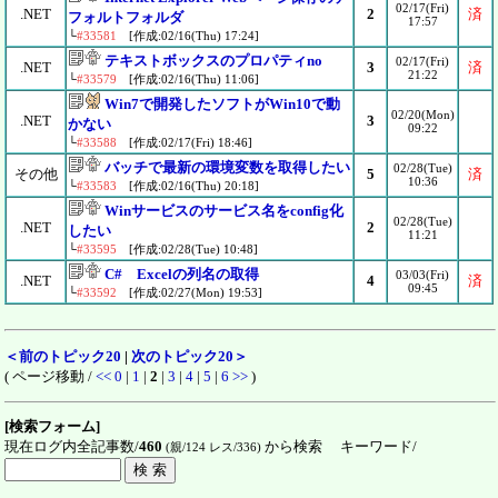
02/17(Fri)
.NET
2
済
フォルトフォルダ
17:57
└
#33581
[作成:02/16(Thu) 17:24]
テキストボックスのプロパティno
02/17(Fri)
.NET
3
済
21:22
└
#33579
[作成:02/16(Thu) 11:06]
Win7で開発したソフトがWin10で動
02/20(Mon)
.NET
3
かない
09:22
└
#33588
[作成:02/17(Fri) 18:46]
バッチで最新の環境変数を取得したい
02/28(Tue)
その他
5
済
10:36
└
#33583
[作成:02/16(Thu) 20:18]
Winサービスのサービス名をconfig化
02/28(Tue)
.NET
2
したい
11:21
└
#33595
[作成:02/28(Tue) 10:48]
C# Excelの列名の取得
03/03(Fri)
.NET
4
済
09:45
└
#33592
[作成:02/27(Mon) 19:53]
＜前のトピック20
|
次のトピック20＞
( ページ移動 /
<<
0
|
1
|
2
|
3
|
4
|
5
|
6
>>
)
[検索フォーム]
現在ログ内全記事数/
460
から検索 キーワード/
(親/124 レス/336)