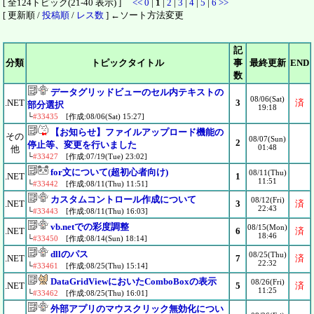
[ 全124トピック(21-40 表示) ]
<<
0
|
1
|
2
|
3
|
4
|
5
|
6
>>
[ 更新順 /
投稿順
/
レス数
] ←ソート方法変更
記
分類
トピックタイトル
事
最終更新
END
数
データグリッドビューのセル内テキストの
08/06(Sat)
.NET
3
済
部分選択
19:18
└
#33435
[作成:08/06(Sat) 15:27]
【お知らせ】ファイルアップロード機能の
その
08/07(Sun)
2
停止等、変更を行いました
01:48
他
└
#33427
[作成:07/19(Tue) 23:02]
for文について(超初心者向け)
08/11(Thu)
.NET
1
11:51
└
#33442
[作成:08/11(Thu) 11:51]
カスタムコントロール作成について
08/12(Fri)
.NET
3
済
22:43
└
#33443
[作成:08/11(Thu) 16:03]
vb.netでの彩度調整
08/15(Mon)
.NET
6
済
18:46
└
#33450
[作成:08/14(Sun) 18:14]
dllのパス
08/25(Thu)
.NET
7
済
22:32
└
#33461
[作成:08/25(Thu) 15:14]
DataGridViewにおいたComboBoxの表示
08/26(Fri)
.NET
5
済
11:25
└
#33462
[作成:08/25(Thu) 16:01]
外部アプリのマウスクリック無効化につい