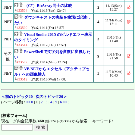
（C#）BitArray同士の比較
11/13(Sun)
.NET
2
済
15:27
└
#33504
[作成:11/13(Sun) 12:40]
ダウンキャストの実装を簡潔に記述し
11/14(Mon)
.NET
4
済
たい
12:11
└
#33500
[作成:11/11(Fri) 16:57]
Visual Studio 2015 のビルドエラー表示
11/18(Fri)
.NET
3
のタイミング
11:40
└
#33514
[作成:11/17(Thu) 12:57]
PowerShellで文字列を変数に変換した
その
11/18(Fri)
9
済
い
21:58
他
└
#33507
[作成:11/14(Mon) 12:24]
VB.NETからエクセル（アクティブセ
11/21(Mon)
.NET
5
済
ル）への画像挿入
10:43
└
#33512
[作成:11/16(Wed) 17:08]
＜前のトピック20
|
次のトピック20＞
( ページ移動 /
<<
0
|
1
|
2
|
3
|
4
|
5
|
6
>>
)
[検索フォーム]
現在ログ内全記事数/
460
から検索 キーワード/
(親/124 レス/336)