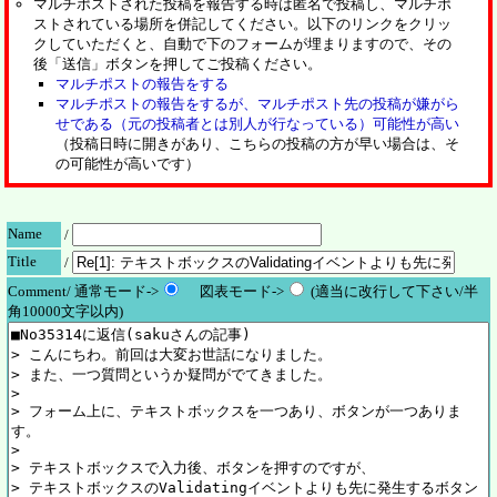
マルチポストされた投稿を報告する時は匿名で投稿し、マルチポ
ストされている場所を併記してください。以下のリンクをクリッ
クしていただくと、自動で下のフォームが埋まりますので、その
後「送信」ボタンを押してご投稿ください。
マルチポストの報告をする
マルチポストの報告をするが、マルチポスト先の投稿が嫌がら
せである（元の投稿者とは別人が行なっている）可能性が高い
（投稿日時に開きがあり、こちらの投稿の方が早い場合は、そ
の可能性が高いです）
Name
/
Title
/
Comment/ 通常モード->
図表モード->
(適当に改行して下さい/半
角10000文字以内)