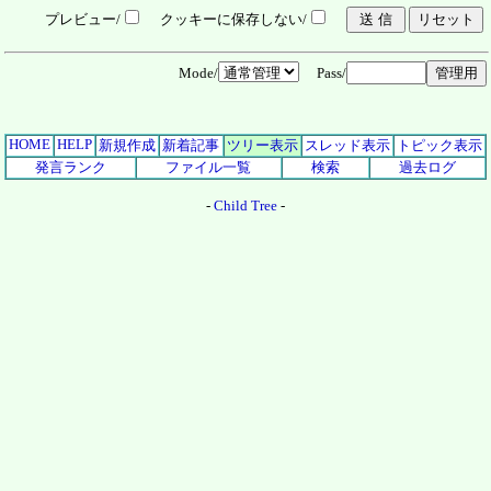
プレビュー/
クッキーに保存しない/
Mode/
Pass/
HOME
HELP
新規作成
新着記事
ツリー表示
スレッド表示
トピック表示
発言ランク
ファイル一覧
検索
過去ログ
-
Child Tree
-