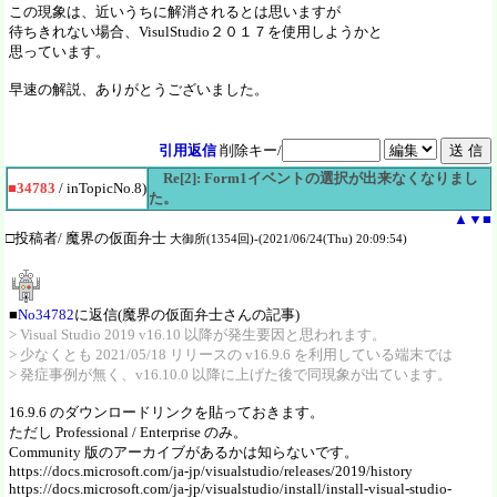
この現象は、近いうちに解消されるとは思いますが
待ちきれない場合、VisulStudio２０１７を使用しようかと
思っています。
早速の解説、ありがとうございました。
引用返信
削除キー/
Re[2]: Form1イベントの選択が出来なくなりまし
■34783
/ inTopicNo.8)
た。
▲
▼
■
□投稿者/ 魔界の仮面弁士
大御所(1354回)-(2021/06/24(Thu) 20:09:54)
■
No34782
に返信(魔界の仮面弁士さんの記事)
> Visual Studio 2019 v16.10 以降が発生要因と思われます。
> 少なくとも 2021/05/18 リリースの v16.9.6 を利用している端末では
> 発症事例が無く、v16.10.0 以降に上げた後で同現象が出ています。
16.9.6 のダウンロードリンクを貼っておきます。
ただし Professional / Enterprise のみ。
Community 版のアーカイブがあるかは知らないです。
https://docs.microsoft.com/ja-jp/visualstudio/releases/2019/history
https://docs.microsoft.com/ja-jp/visualstudio/install/install-visual-studio-