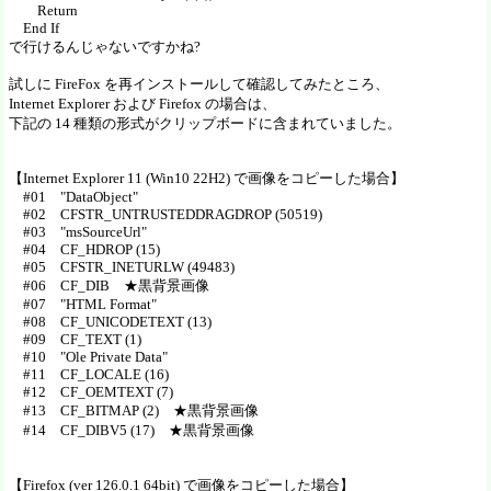
Return
End If
で行けるんじゃないですかね?
試しに FireFox を再インストールして確認してみたところ、
Internet Explorer および Firefox の場合は、
下記の 14 種類の形式がクリップボードに含まれていました。
【Internet Explorer 11 (Win10 22H2) で画像をコピーした場合】
#01 "DataObject"
#02 CFSTR_UNTRUSTEDDRAGDROP (50519)
#03 "msSourceUrl"
#04 CF_HDROP (15)
#05 CFSTR_INETURLW (49483)
#06 CF_DIB ★黒背景画像
#07 "HTML Format"
#08 CF_UNICODETEXT (13)
#09 CF_TEXT (1)
#10 "Ole Private Data"
#11 CF_LOCALE (16)
#12 CF_OEMTEXT (7)
#13 CF_BITMAP (2) ★黒背景画像
#14 CF_DIBV5 (17) ★黒背景画像
【Firefox (ver 126.0.1 64bit) で画像をコピーした場合】