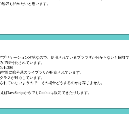
の勉強も始めたいと思います。
。
するアプリケーション次第なので、使用されているブラウザが分からないと回答
仕組みで暗号化されています。
55e1c386
ography名前空間に暗号系のライブラリが用意されています。
esGcmクラスが対応しています。
ではサポートされていないようので、その場合どうするのかは存じません。
JavaScriptからでもCookieは設定できたりします。