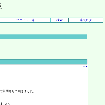
板
ファイル一覧
検索
過去ログ
▼
■
う意味で質問させて頂きました。
ました。