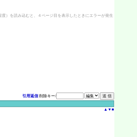
B程度）を読み込むと、４ページ目を表示したときにエラーが発生
引用返信
削除キー/
▲
▼
■