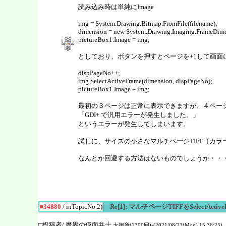
読み込み時は単純にImage
img = System.Drawing.Bitmap.FromFile(filename);
dimension = new System.Drawing.Imaging.FrameDime
pictureBox1.Image = img;
としており、ボタンを押すとページを+1して画面
dispPageNo++;
img.SelectActiveFrame(dimension, dispPageNo);
pictureBox1.Image = img;
最初の３ページは正常に表示できますが、４ペー
「GDI+ で汎用エラーが発生しました。」
というエラーが発生してしまいます。
試しに、サイズの小さなマルチページTIFF（カラ
なんとか回避する方法はないものでしょうか・・
■34880
/ inTopicNo.2)
Re[1]: マルチページTIFFをSelect
□投稿者/ 魔界の仮面弁士
大御所(1390回)-(2021/08/23(Mon) 15:36:25)