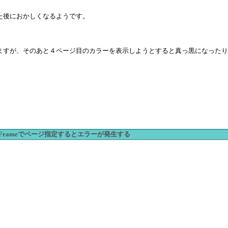
た後におかしくなるようです。
ますが、そのあと４ページ目のカラーを表示しようとすると真っ黒になったり
ActiveFrameでページ指定するとエラーが発生する