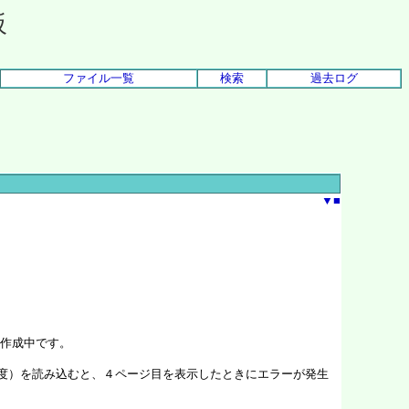
板
ファイル一覧
検索
過去ログ
▼
■
を作成中です。
程度）を読み込むと、４ページ目を表示したときにエラーが発生