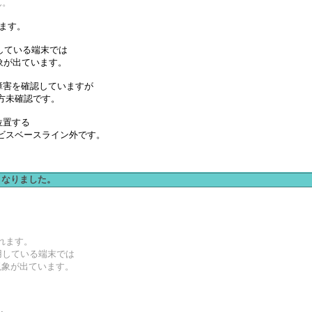
ん。
われます。
を利用している端末では
現象が出ています。
w 1.0 で障害を確認していますが
況は、当方未確認です。
に位置する
ービスベースライン外です。
なくなりました。
思われます。
 を利用している端末では
同現象が出ています。