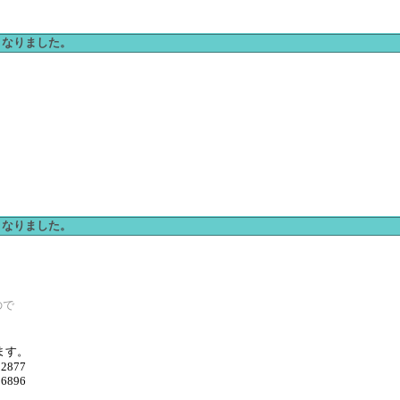
なくなりました。
なくなりました。
ので
。
ます。
32877
56896