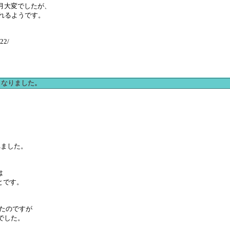
一ヶ月大変でしたが、
て解消されるようです。
022/
なくなりました。
れました。
は
とです。
したのですが
でした。