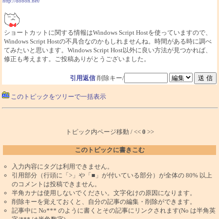
http://dobon.net/
ショートカットに関する情報はWindows Script Hostを使っていますので、
Windows Script Hostの不具合なのかもしれませんね。時間がある時に調べ
てみたいと思います。Windows Script Host以外に良い方法が見つかれば、
修正も考えます。ご投稿ありがとうございました。
引用返信
削除キー/
このトピックをツリーで一括表示
トピック内ページ移動 / <<
0
>>
このトピックに書きこむ
入力内容にタグは利用できません。
引用部分（行頭に「>」や「■」が付いている部分）が全体の 80% 以上
のコメントは投稿できません。
半角カナは使用しないでください。文字化けの原因になります。
削除キーを覚えておくと、自分の記事の編集・削除ができます。
記事中に No*** のように書くとその記事にリンクされます(No は半角英