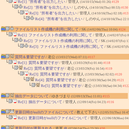
└
Re[1]: "所有者"を出力したい
/ 管理人
(14/10/15(Wed) 01:26)
#129
└
Re[2]: "所有者"を出力したい
/ しのやん
(14/10/16(Thu) 00:53)
#130
└
Re[3]: "所有者"を出力したい
/ 管理人
(14/10/16(Thu) 02:18)
#13
└
Re[4]: "所有者"を出力したい
/ しのやん
(14/10/16(Thu) 22:
ファイルリスト作成機の利用に関して
/ SK
(14/02/06(Thu) 10:04)
#124
└
Re[1]: ファイルリスト作成機の利用に関して
/ 管理人
(14/02/07(Fri) 
└
Re[2]: ファイルリスト作成機の利用に関して
/ SK
(14/02/07(Fri) 
└
Re[3]: ファイルリスト作成機の利用に関して
/ SK
(14/02/07(F
質問＆要望ですが
/ 老公
(13/03/27(Wed) 07:11)
#117
└
Re[1]: 質問＆要望ですが
/ 管理人
(13/03/29(Fri) 01:44)
#118
└
Re[2]: 質問＆要望ですが
/ 老公
(13/03/29(Fri) 16:54)
#119
└
Re[3]: 質問＆要望ですが
/ 管理人
(13/03/30(Sat) 02:02)
#120
└
Re[4]: 質問＆要望ですが
/ 老公
(13/03/30(Sat) 04:29)
#121
└
Re[5]: 質問＆要望ですが
/ 老公
(13/03/30(Sat) 04:34)
#12
抽出データについて
/ ゆきづまり
(12/09/13(Thu) 11:01)
#115
└
Re[1]: 抽出データについて
/ 管理人
(12/09/14(Fri) 04:23)
#116
更新日時がnullのファイルについて
/ 教えて下さい
(12/05/31(Thu) 16:4
└
Re[1]: 更新日時がnullのファイルについて
/ 管理人
(12/06/18(Mon) 04
更新日付が更新される
/ 将軍
＠
(07/06/14(Thu) 23:26)
#30