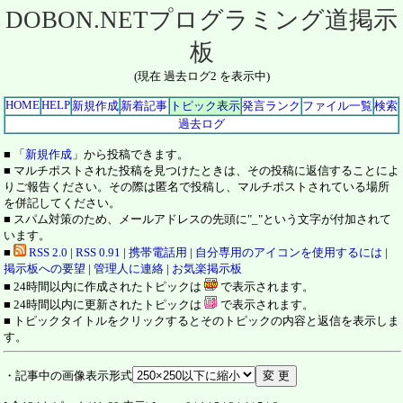
DOBON.NETプログラミング道掲示
板
(現在 過去ログ2 を表示中)
HOME
HELP
新規作成
新着記事
トピック表示
発言ランク
ファイル一覧
検索
過去ログ
■ 「
新規作成
」から投稿できます。
■ マルチポストされた投稿を見つけたときは、その投稿に返信することによ
りご報告ください。その際は匿名で投稿し、マルチポストされている場所
を併記してください。
■ スパム対策のため、メールアドレスの先頭に"_"という文字が付加されて
います。
■
RSS 2.0
|
RSS 0.91
|
携帯電話用
|
自分専用のアイコンを使用するには
|
掲示板への要望
|
管理人に連絡
|
お気楽掲示板
■ 24時間以内に作成されたトピックは
で表示されます。
■ 24時間以内に更新されたトピックは
で表示されます。
■ トピックタイトルをクリックするとそのトピックの内容と返信を表示しま
す。
・記事中の画像表示形式