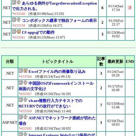
あらゆる例外がTargetInvocationException
01/14(Sat)
.NET
6
済
で出力される。
17:54
└
#33546
[作成:01/08(Sun) 23:29]
コンボボックス継承で独自フォームの表示
01/20(Fri)
.NET
2
22:17
└
#33558
[作成:01/20(Fri) 16:57]
C# npgsqlでの動作
01/23(Mon)
.NET
3
16:02
└
#33561
[作成:01/23(Mon) 15:07]
記事
分類
トピックタイトル
最終更新
END
数
Excelファイル内の画像取り込み
01/24(Tue)
.NET
3
19:29
└
#33564
[作成:01/24(Tue) 09:13]
中国語OSのFrameworkインストール
01/27(Fri)
.NET
2
画面の文字化け
16:40
└
#33567
[作成:01/26(Thu) 16:29]
vb.net複数行入力テキストでの
02/13(Mon)
.NET
7
RETURNでの改行ができない
13:46
└
#33569
[作成:02/08(Wed) 11:44]
ASP.NETでネットワーク接続が切れた
02/16(Thu)
ASP.NET
1
場合
18:03
└
#33582
[作成:02/16(Thu) 18:03]
Internet Explorer Webページ保存のデ