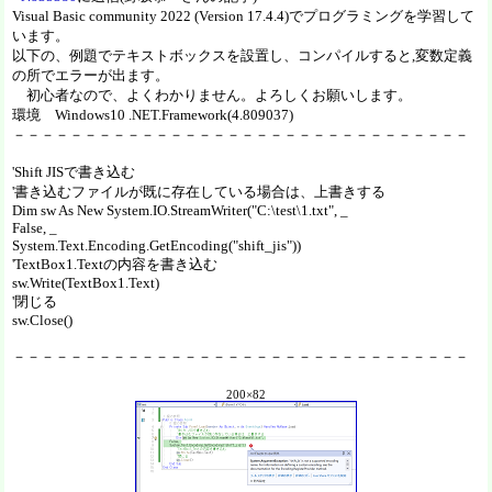
Visual Basic community 2022 (Version 17.4.4)でプログラミングを学習して
います。
以下の、例題でテキストボックスを設置し、コンパイルすると,変数定義
の所でエラーが出ます。
初心者なので、よくわかりません。よろしくお願いします。
環境 Windows10 .NET.Framework(4.809037)
－－－－－－－－－－－－－－－－－－－－－－－－－－－－－－－－
'Shift JISで書き込む
'書き込むファイルが既に存在している場合は、上書きする
Dim sw As New System.IO.StreamWriter("C:\test\1.txt", _
False, _
System.Text.Encoding.GetEncoding("shift_jis"))
'TextBox1.Textの内容を書き込む
sw.Write(TextBox1.Text)
'閉じる
sw.Close()
－－－－－－－－－－－－－－－－－－－－－－－－－－－－－－－－
200×82