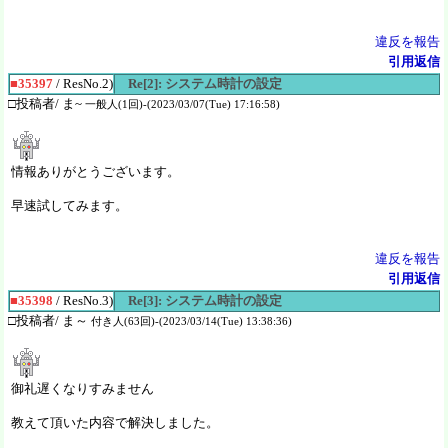
違反を報告
引用返信
■35397
/ ResNo.2)
Re[2]: システム時計の設定
□投稿者/ ま~
一般人(1回)-(2023/03/07(Tue) 17:16:58)
情報ありがとうございます。
早速試してみます。
違反を報告
引用返信
■35398
/ ResNo.3)
Re[3]: システム時計の設定
□投稿者/ ま～
付き人(63回)-(2023/03/14(Tue) 13:38:36)
御礼遅くなりすみません
教えて頂いた内容で解決しました。