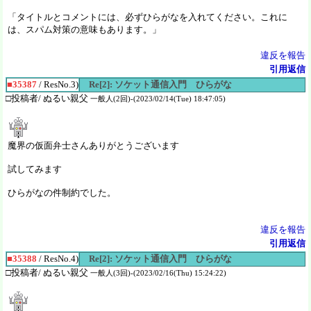
「タイトルとコメントには、必ずひらがなを入れてください。これに
は、スパム対策の意味もあります。」
違反を報告
引用返信
■35387
/ ResNo.3)
Re[2]: ソケット通信入門 ひらがな
□投稿者/ ぬるい親父
一般人(2回)-(2023/02/14(Tue) 18:47:05)
魔界の仮面弁士さんありがとうございます
試してみます
ひらがなの件制約でした。
違反を報告
引用返信
■35388
/ ResNo.4)
Re[2]: ソケット通信入門 ひらがな
□投稿者/ ぬるい親父
一般人(3回)-(2023/02/16(Thu) 15:24:22)