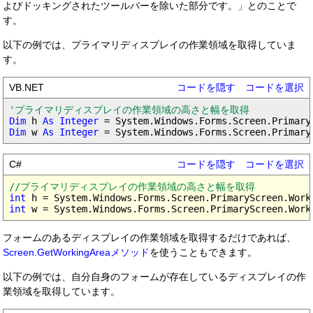
よびドッキングされたツールバーを除いた部分です。」とのことで
す。
以下の例では、プライマリディスプレイの作業領域を取得していま
す。
VB.NET
コードを隠す
コードを選択
'プライマリディスプレイの作業領域の高さと幅を取得
Dim
 h 
As Integer
Dim
 w 
As Integer
C#
コードを隠す
コードを選択
//プライマリディスプレイの作業領域の高さと幅を取得
int
int
フォームのあるディスプレイの作業領域を取得するだけであれば、
Screen.GetWorkingAreaメソッド
を使うこともできます。
以下の例では、自分自身のフォームが存在しているディスプレイの作
業領域を取得しています。