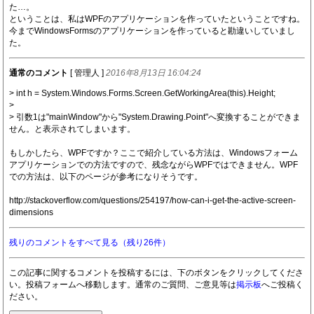
た…。
ということは、私はWPFのアプリケーションを作っていたということですね。
今までWindowsFormsのアプリケーションを作っていると勘違いしていまし
た。
通常のコメント
[ 管理人 ]
2016年8月13日 16:04:24
> int h = System.Windows.Forms.Screen.GetWorkingArea(this).Height;
>
> 引数1は"mainWindow"から"System.Drawing.Point"へ変換することができま
せん。と表示されてしまいます。
もしかしたら、WPFですか？ここで紹介している方法は、Windowsフォーム
アプリケーションでの方法ですので、残念ながらWPFではできません。WPF
での方法は、以下のページが参考になりそうです。
http://stackoverflow.com/questions/254197/how-can-i-get-the-active-screen-
dimensions
残りのコメントをすべて見る（残り26件）
この記事に関するコメントを投稿するには、下のボタンをクリックしてくださ
い。投稿フォームへ移動します。通常のご質問、ご意見等は
掲示板
へご投稿く
ださい。