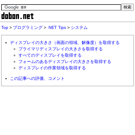
Top
>
プログラミング
>
.NET Tips
>
システム
ディスプレイの大きさ（画面の領域、解像度）を取得する
プライマリディスプレイの大きさを取得する
すべてのディスプレイを取得する
フォームのあるディスプレイの大きさを取得する
ディスプレイの作業領域を取得する
この記事への評価、コメント