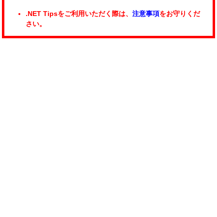
.NET Tipsをご利用いただく際は、
注意事項
をお守りくだ
さい。