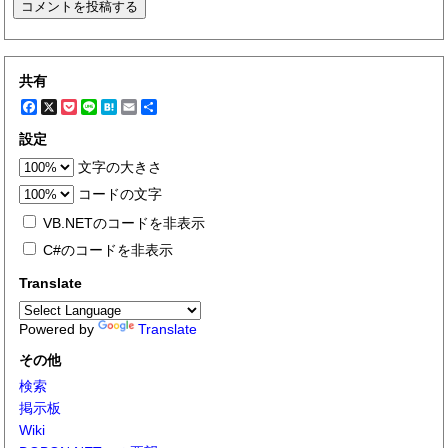
共有
Facebook
X
Pocket
Line
Hatena
Email
共
有
設定
文字の大きさ
コードの文字
VB.NETのコードを非表示
C#のコードを非表示
Translate
Powered by
Translate
その他
検索
掲示板
Wiki