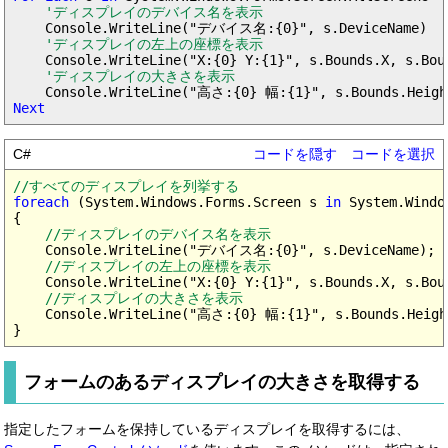
'ディスプレイのデバイス名を表示
    Console.WriteLine("デバイス名:{0}", s.DeviceName)

'ディスプレイの左上の座標を表示
    Console.WriteLine("X:{0} Y:{1}", s.Bounds.X, s.Boun
'ディスプレイの大きさを表示
Next
C#
コードを隠す
コードを選択
//すべてのディスプレイを列挙する
foreach
 (System.Windows.Forms.Screen s 
in
 System.Windo
{

//ディスプレイのデバイス名を表示
    Console.WriteLine("デバイス名:{0}", s.DeviceName);

//ディスプレイの左上の座標を表示
    Console.WriteLine("X:{0} Y:{1}", s.Bounds.X, s.Boun
//ディスプレイの大きさを表示
    Console.WriteLine("高さ:{0} 幅:{1}", s.Bounds.Height
フォームのあるディスプレイの大きさを取得する
指定したフォームを保持しているディスプレイを取得するには、