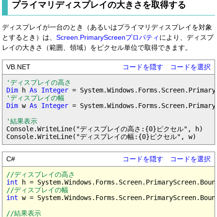
プライマリディスプレイの大きさを取得する
ディスプレイが一台のとき（あるいはプライマリディスプレイを対象
とするとき）は、
Screen.PrimaryScreenプロパティ
により、ディスプ
レイの大きさ（範囲、領域）をピクセル単位で取得できます。
VB.NET
コードを隠す
コードを選択
'ディスプレイの高さ
Dim
 h 
As Integer
'ディスプレイの幅
Dim
 w 
As Integer
 = System.Windows.Forms.Screen.PrimaryS
'結果表示
Console.WriteLine("ディスプレイの高さ:{0}ピクセル", h)

C#
コードを隠す
コードを選択
//ディスプレイの高さ
int
//ディスプレイの幅
int
 w = System.Windows.Forms.Screen.PrimaryScreen.Bound
//結果表示