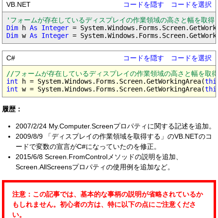
VB.NET
コードを隠す
コードを選択
'フォームが存在しているディスプレイの作業領域の高さと幅を取得
Dim
 h 
As Integer
 = System.Windows.Forms.Screen.GetWork
Dim
 w 
As Integer
 = System.Windows.Forms.Screen.GetWork
C#
コードを隠す
コードを選択
//フォームが存在しているディスプレイの作業領域の高さと幅を取
int
 h = System.Windows.Forms.Screen.GetWorkingArea(
thi
int
 w = System.Windows.Forms.Screen.GetWorkingArea(
thi
履歴：
2007/2/24 My.Computer.Screenプロパティに関する記述を追加。
2009/8/9 「ディスプレイの作業領域を取得する」のVB.NETのコ
ードで変数の宣言がC#になっていたのを修正。
2015/6/8 Screen.FromControlメソッドの説明を追加、
Screen.AllScreensプロパティの使用例を追加など。
注意：この記事では、基本的な事柄の説明が省略されているか
もしれません。初心者の方は、特に以下の点にご注意くださ
い。