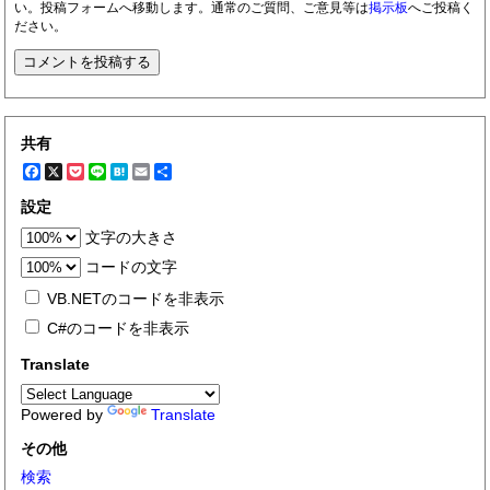
い。投稿フォームへ移動します。通常のご質問、ご意見等は
掲示板
へご投稿く
ださい。
共有
Facebook
X
Pocket
Line
Hatena
Email
共
有
設定
文字の大きさ
コードの文字
VB.NETのコードを非表示
C#のコードを非表示
Translate
Powered by
Translate
その他
検索