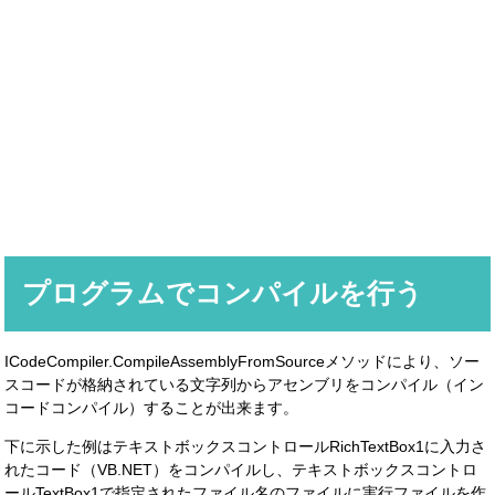
プログラムでコンパイルを行う
ICodeCompiler.CompileAssemblyFromSourceメソッドにより、ソー
スコードが格納されている文字列からアセンブリをコンパイル（イン
コードコンパイル）することが出来ます。
下に示した例はテキストボックスコントロールRichTextBox1に入力さ
れたコード（VB.NET）をコンパイルし、テキストボックスコントロ
ールTextBox1で指定されたファイル名のファイルに実行ファイルを作