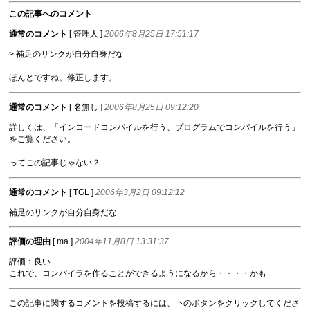
この記事へのコメント
通常のコメント
[ 管理人 ]
2006年8月25日 17:51:17
> 補足のリンクが自分自身だな
ほんとですね。修正します。
通常のコメント
[ 名無し ]
2006年8月25日 09:12:20
詳しくは、「インコードコンパイルを行う、プログラムでコンパイルを行う」
をご覧ください。
ってこの記事じゃない？
通常のコメント
[ TGL ]
2006年3月2日 09:12:12
補足のリンクが自分自身だな
評価の理由
[ ma ]
2004年11月8日 13:31:37
評価：良い
これで、コンパイラを作ることができるようになるから・・・・かも
この記事に関するコメントを投稿するには、下のボタンをクリックしてくださ