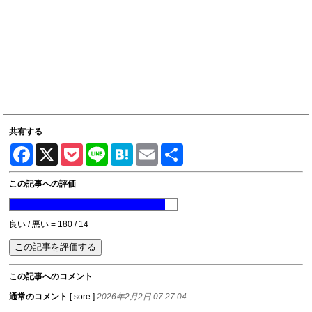
共有する
Facebook
X
Pocket
Line
Hatena
Email
共
有
この記事への評価
良い / 悪い = 180 / 14
この記事へのコメント
通常のコメント
[ sore ]
2026年2月2日 07:27:04