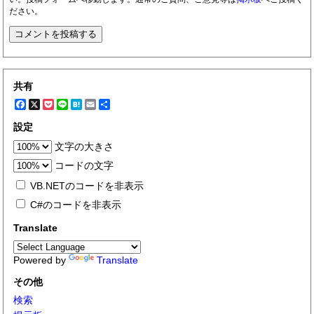
ださい。
共有
Facebook
X
Pocket
Line
Hatena
Email
共
有
設定
文字の大きさ
コードの文字
VB.NETのコードを非表示
C#のコードを非表示
Translate
Powered by
Translate
その他
検索