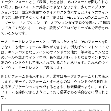
モーダルフォームとして表示したときは、そのフォームが閉じられな
い限り、他のフォームの操作ができなくなります。多くのアプリケー
ションでは、設定を変更するダイアログを表示するとメインのウィン
ドウズは操作できなくなります（例えば、Visual Studioのメニューの
「ツール」-「オプション」で、オプションダイアログを表示して確認
してみてください）。これは、設定ダイアログがモーダルで表示され
ているからです。
一方、モードレスフォームとして表示したときは、そのフォームを閉
じなくても他のフォームの操作ができます。例えばペイントソフトで
は、キャンバスとなるメインのウィンドウの他に、筆や消しゴムなど
のツールを選ぶウィンドウや、色を選ぶパレットとなるウィンドウが
別のウィンドウとして表示されていることがあります。これらのウィ
ンドウは、モードレスとして表示します。
新しいフォームを表示するとき、通常はモーダルフォームとして表示
します。モードレスフォームとすべきなのは、ウィンドウが2枚以上
あるアプリケーションを作成するときや、検索機能のように、メイン
フォームも操作できるようにしておく必要がある場合などに限られま
す。
補足：Visual Studioの検索ダイアログもそうですが、検索ダイ