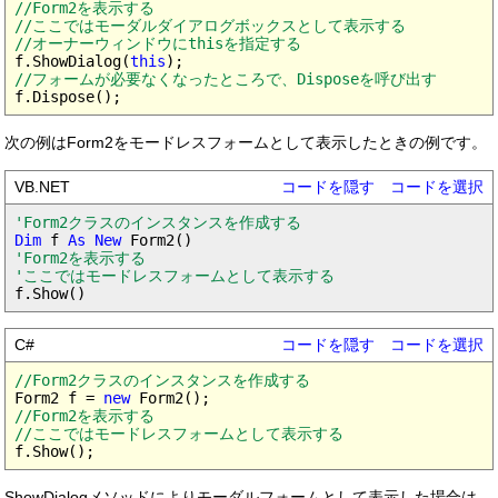
//Form2を表示する

//ここではモーダルダイアログボックスとして表示する

//オーナーウィンドウにthisを指定する
f.ShowDialog(
this
//フォームが必要なくなったところで、Disposeを呼び出す
次の例はForm2をモードレスフォームとして表示したときの例です。
VB.NET
コードを隠す
コードを選択
'Form2クラスのインスタンスを作成する
Dim
 f 
As New
'Form2を表示する

'ここではモードレスフォームとして表示する
C#
コードを隠す
コードを選択
//Form2クラスのインスタンスを作成する
Form2 f = 
new
//Form2を表示する

//ここではモードレスフォームとして表示する
ShowDialogメソッドによりモーダルフォームとして表示した場合は、