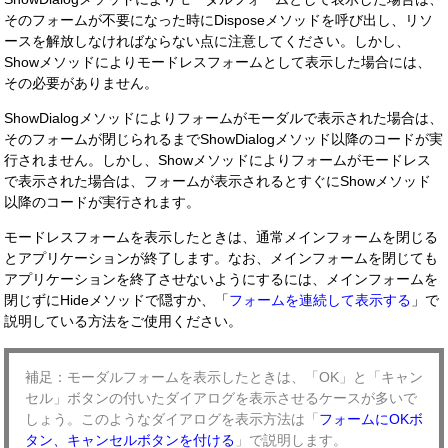
そのフォームが不要になった時にDisposeメソッドを呼び出し、リソ
ースを解放しなければならない点に注意してください。しかし、
Showメソッドによりモードレスフォームとして表示した場合には、
その必要がありません。
ShowDialogメソッドによりフォームがモーダルで表示された場合は、
そのフォームが閉じられるまでShowDialogメソッド以降のコードが実
行されません。しかし、Showメソッドによりフォームがモードレス
で表示された場合は、フォームが表示されるとすぐにShowメソッド
以降のコードが実行されます。
モードレスフォームを表示したときは、通常メインフォームを閉じる
とアプリケーションが終了します。なお、メインフォームを閉じても
アプリケーションを終了させないようにするには、メインフォームを
閉じずにHideメソッドで隠すか、「
フォームを連続して表示する
」で
説明している方法をご使用ください。
補足：モーダルフォームを表示したときは、「OK」と「キャン
セル」ボタンの付いたダイアログを表示させるケースが多いで
しょう。このようなダイアログを表示方法は「
フォームにOKボ
タン、キャンセルボタンを付ける
」で説明します。