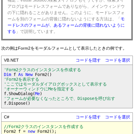
アログはモードレスフォームでありながら、メインウィンドウ
の下に隠れることがありません。このように、モードレスフォ
ームを別のフォームの背後に隠れないようにする方法は、「
モ
ードレスのフォームが、あるフォームの背後に隠れないように
する
」で説明しています。
次の例はForm2をモーダルフォームとして表示したときの例です。
VB.NET
コードを隠す
コードを選択
'Form2クラスのインスタンスを作成する
Dim
 f 
As New
'Form2を表示する

'ここではモーダルダイアログボックスとして表示する

'オーナーウィンドウにMeを指定する
f.ShowDialog(
Me
'フォームが必要なくなったところで、Disposeを呼び出す
C#
コードを隠す
コードを選択
//Form2クラスのインスタンスを作成する
Form2 f = 
new