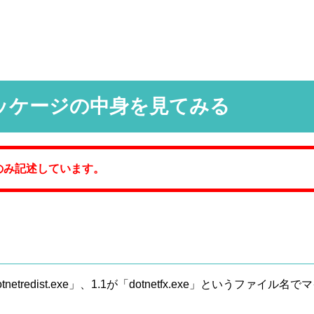
可能パッケージの中身を見てみる
いてのみ記述しています。
dotnetredist.exe」、1.1が「dotnetfx.exe」というフ