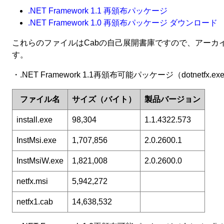
.NET Framework 1.1 再頒布パッケージ
.NET Framework 1.0 再頒布パッケージ ダウンロード
これらのファイルはCabの自己展開書庫ですので、アー
す。
・.NET Framework 1.1再頒布可能パッケージ（dotne
ファイル名
サイズ（バイト）
製品バージョン
install.exe
98,304
1.1.4322.573
InstMsi.exe
1,707,856
2.0.2600.1
InstMsiW.exe
1,821,008
2.0.2600.0
netfx.msi
5,942,272
netfx1.cab
14,638,532