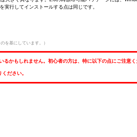
x.msiを実行してインストールする点は同じです。
ものを基にしています。）
いるかもしれません。初心者の方は、特に以下の点にご注意く
りください。