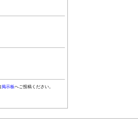
は
掲示板
へご投稿ください。