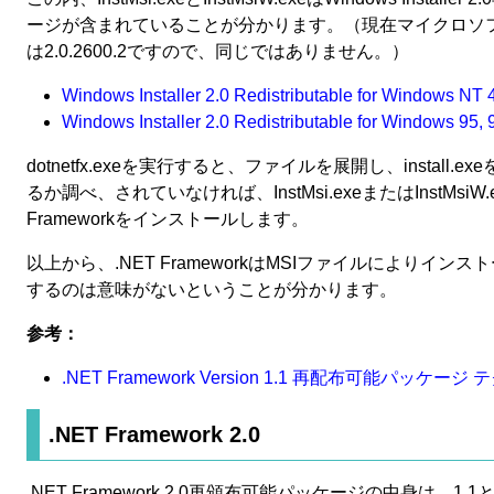
ージが含まれていることが分かります。（現在マイクロソフトからダウンロ
は2.0.2600.2ですので、同じではありません。）
Windows Installer 2.0 Redistributable for Windows NT 
Windows Installer 2.0 Redistributable for Windows 95,
dotnetfx.exeを実行すると、ファイルを展開し、install.ex
るか調べ、されていなければ、InstMsi.exeまたはInstMsiW.e
Frameworkをインストールします。
以上から、.NET FrameworkはMSIファイルによりインストール
するのは意味がないということが分かります。
参考：
.NET Framework Version 1.1 再配布可能パッケ
.NET Framework 2.0
.NET Framework 2.0再頒布可能パッケージの中身は、1