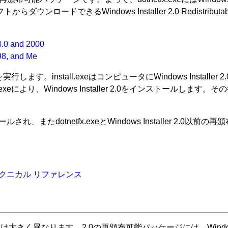
ードできるWindows Installer 2.0 Redistribu
4.0 and 2000
 98, and Me
eを実行します。install.exeはコンピュータにWindows Instal
xeにより、Windows Installer 2.0をインストールします。その
され、またdotnetfx.exeとWindows Installer 2.0
ージ テクニカル リファレンス
.1とは大きく異なります。2.0の再頒布可能パッケージには、Windows