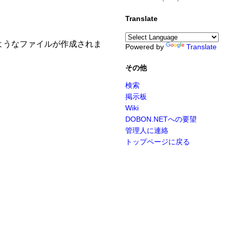
Translate
ようなファイルが作成されま
Powered by
Translate
その他
検索
掲示板
Wiki
DOBON.NETへの要望
管理人に連絡
トップページに戻る