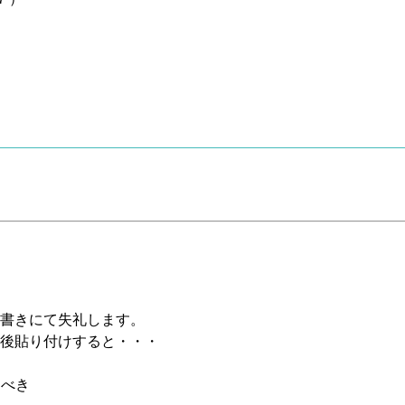
書きにて失礼します。
exe終了後貼り付けすると・・・
にすべき