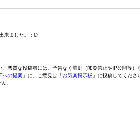
が出来ました。：D
い。悪質な投稿者には、予告なく罰則（閲覧禁止やIP公開等）
ETへの提案
」に、ご意見は「
お気楽掲示板
」に投稿してくださ
せん。