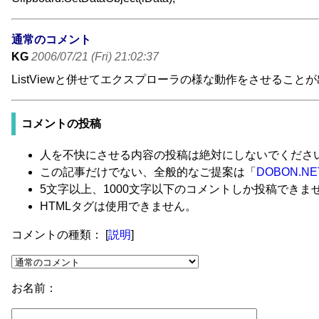
通常のコメント
KG
2006/07/21 (Fri) 21:02:37
ListViewと併せてエクスプローラの様な動作をさせること
コメントの投稿
人を不快にさせる内容の投稿は絶対にしないでくださ
この記事だけでない、全般的なご提案は「
DOBON.N
5文字以上、1000文字以下のコメントしか投稿できま
HTMLタグは使用できません。
コメントの種類：
[
説明
]
お名前：