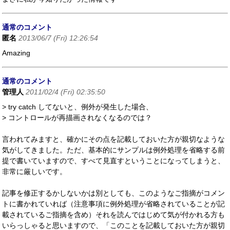
通常のコメント
匿名
2013/06/7 (Fri) 12:26:54
Amazing
通常のコメント
管理人
2011/02/4 (Fri) 02:35:50
> try catch してないと、例外が発生した場合、
> コントロールが再描画されなくなるのでは？
言われてみますと、確かにその点を記載しておいた方が親切なような
気がしてきました。ただ、基本的にサンプルは例外処理を省略する前
提で書いていますので、すべて見直すということになってしまうと、
非常に厳しいです。
記事を修正するかしないかは別としても、このようなご指摘がコメン
トに書かれていれば（注意事項に例外処理が省略されていることが記
載されているご指摘を含め）それを読んではじめて気が付かれる方も
いらっしゃると思いますので、「このことを記載しておいた方が親切