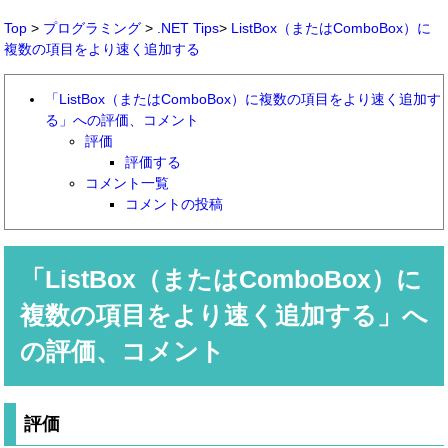
Top
>
プログラミング
>
.NET Tips
>
ListBox（またはComboBox）に
複数の項目をより速く追加する
「ListBox（またはComboBox）に複数の項目をより速く追加す
る」への評価、コメント
評価
評価する
コメント一覧
コメントの投稿
「
ListBox（またはComboBox）に
複数の項目をより速く追加する
」へ
の評価、コメント
評価