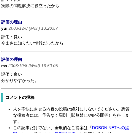
実際の問題解決に役立ったから
評価の理由
yui
2003/12/8 (Mon) 13:20:57
評価：良い
今まさに知りたい情報だったから
評価の理由
ms
2003/10/8 (Wed) 16:50:05
評価：良い
分かりやすかった。
コメントの投稿
人を不快にさせる内容の投稿は絶対にしないでください。悪質
な投稿者には、予告なく罰則（閲覧禁止やIP公開等）を科しま
す。
この記事だけでない、全般的なご提案は「
DOBON.NETへの提